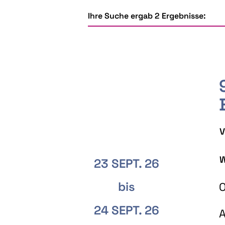
Ihre Suche ergab 2 Ergebnisse:
V
W
23 SEPT. 26
bis
O
24 SEPT. 26
A