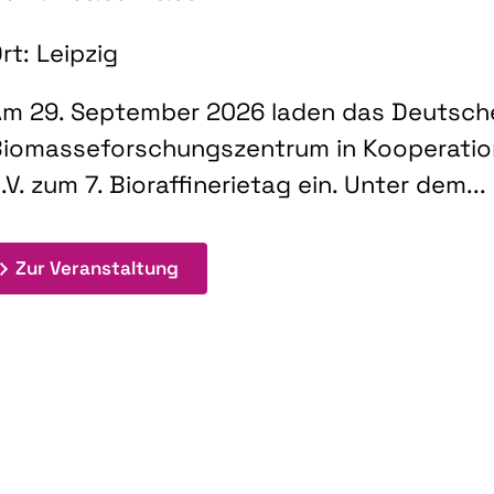
rt: Leipzig
m 29. September 2026 laden das Deutsch
iomasseforschungszentrum in Kooperati
.V. zum 7. Bioraffinerietag ein. Unter dem...
: 7. Bioraffinerietag "Schlüsseltec
Zur Veranstaltung