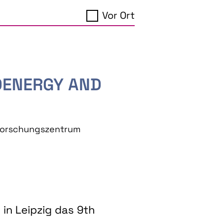
Vor Ort
IOENERGY AND
eforschungszentrum
in Leipzig das 9th