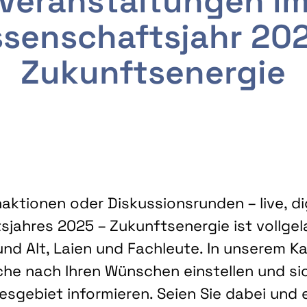
Veranstaltungen i
senschaftsjahr 20
Zukunftsenergie
ktionen oder Diskussionsrunden – live, dig
sjahres 2025 – Zukunftsenergie ist vollg
nd Alt, Laien und Fachleute. In unserem Kal
che nach Ihren Wünschen einstellen und sic
gebiet informieren. Seien Sie dabei und 