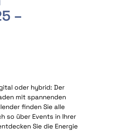
m
25 –
ital oder hybrid: Der
eladen mit spannenden
ender finden Sie alle
h so über Events in Ihrer
entdecken Sie die Energie