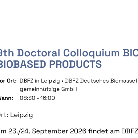
9th Doctoral Colloquium B
BIOBASED PRODUCTS
or Ort:
DBFZ in Leipzig • DBFZ Deutsches Biomass
gemeinnützige GmbH
ann:
08:30 - 16:00
rt: Leipzig
m 23./24. September 2026 findet am DBFZ 