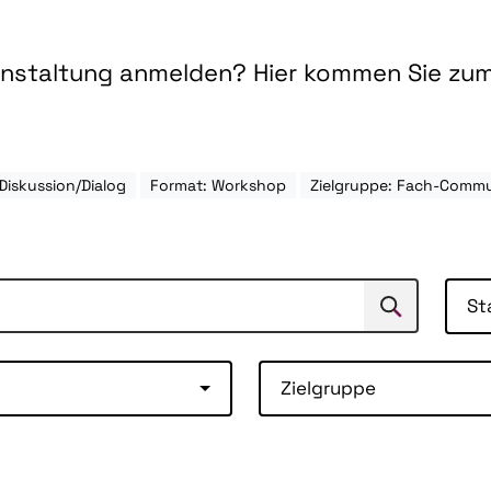
ranstaltung anmelden? Hier kommen Sie zu
Diskussion/Dialog
Format: Workshop
Zielgruppe: Fach-Comm
St
Suchen
Suche
Zielgruppe