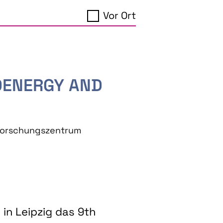
Vor Ort
IOENERGY AND
eforschungszentrum
in Leipzig das 9th