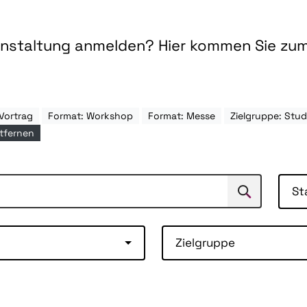
ranstaltung anmelden? Hier kommen Sie zu
Vortrag
Format: Workshop
Format: Messe
Zielgruppe: St
ntfernen
St
Suchen
Suche
Zielgruppe