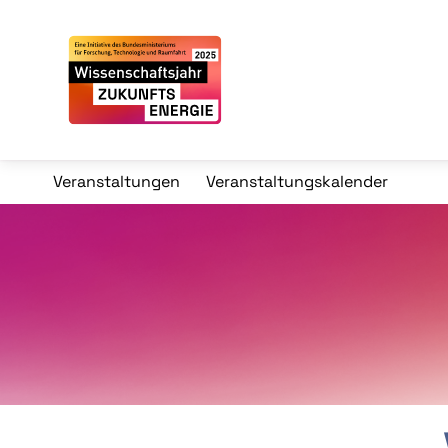
Veranstaltungen
Veranstaltungskalender