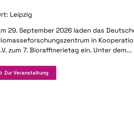
rt: Leipzig
m 29. September 2026 laden das Deutsch
iomasseforschungszentrum in Kooperati
.V. zum 7. Bioraffinerietag ein. Unter dem...
: 7. Bioraffinerietag "Schlüsseltec
Zur Veranstaltung