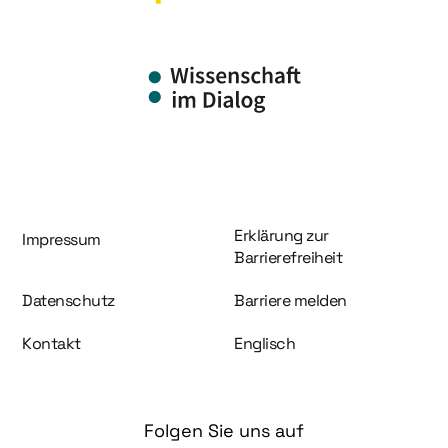
Information und Service
Erklärung zur
Impressum
Barrierefreiheit
Datenschutz
Barriere melden
Kontakt
Englisch
Folgen Sie uns auf