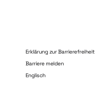
Information und Service
Erklärung zur Barrierefreiheit
Barriere melden
Englisch