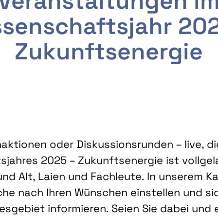
Veranstaltungen i
senschaftsjahr 20
Zukunftsenergie
ktionen oder Diskussionsrunden – live, dig
sjahres 2025 – Zukunftsenergie ist vollg
nd Alt, Laien und Fachleute. In unserem Kal
che nach Ihren Wünschen einstellen und sic
gebiet informieren. Seien Sie dabei und 