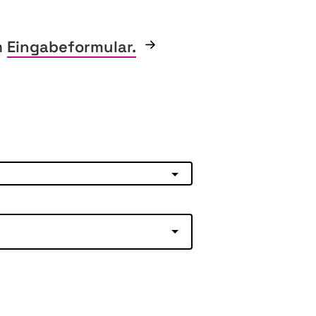
m
Eingabeformular.