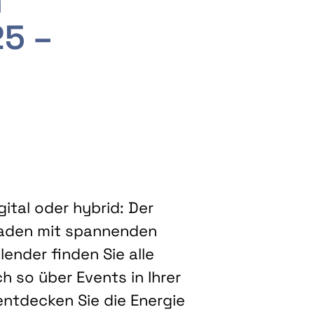
m
25 –
ital oder hybrid: Der
eladen mit spannenden
ender finden Sie alle
h so über Events in Ihrer
entdecken Sie die Energie