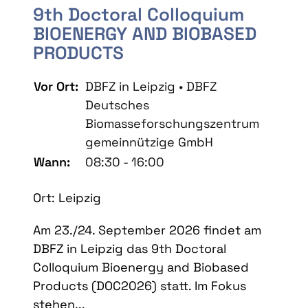
9th Doctoral Colloquium
BIOENERGY AND BIOBASED
PRODUCTS
Vor Ort:
DBFZ in Leipzig • DBFZ
Deutsches
Biomasseforschungszentrum
gemeinnützige GmbH
Wann:
08:30 - 16:00
Ort: Leipzig
Am 23./24. September 2026 findet am
DBFZ in Leipzig das 9th Doctoral
Colloquium Bioenergy and Biobased
Products (DOC2026) statt. Im Fokus
stehen...