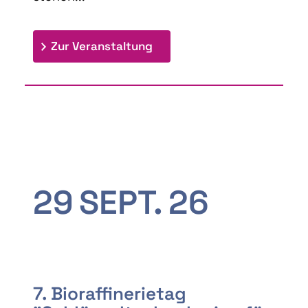
: 9th Doctoral Colloquium
Zur Veranstaltung
29
SEPT.
26
7. Bioraffinerietag