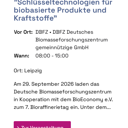
"Schlüsseltechnologien für
biobasierte Produkte und
Kraftstoffe"
Vor Ort:
DBFZ • DBFZ Deutsches
Biomasseforschungszentrum
gemeinnützige GmbH
Wann:
08:00 - 15:00
Ort: Leipzig
Am 29. September 2026 laden das
Deutsche Biomasseforschungszentrum
in Kooperation mit dem BioEconomy e.V.
zum 7. Bioraffinerietag ein. Unter dem...
: 7. Bioraffinerietag "Schlü
Zur Veranstaltung