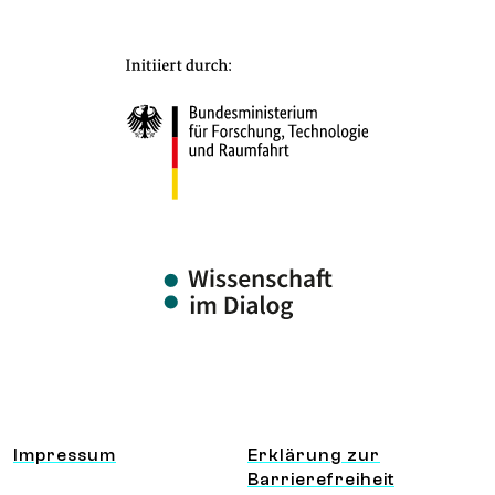
Information und Service
Impressum
Erklärung zur
Barrierefreiheit