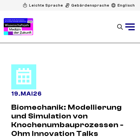
Leichte Sprache
Gebärdensprache
Englisch
19
.
MAI
26
Biomechanik: Modellierung
und Simulation von
Knochenumbauprozessen -
Ohm Innovation Talks