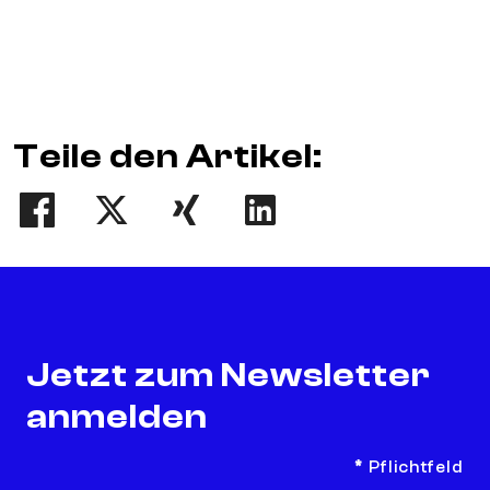
Teile den Artikel:
Teilen
Tweet
Teilen
Teilen
Jetzt zum Newsletter
anmelden
*
Pflichtfeld