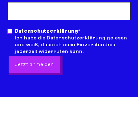
E-Mail Adresse
*
Datenschutzerklärung
*
Ich habe die
Datenschutzerklärung
gelesen
und weiß, dass ich mein Einverständnis
jederzeit widerrufen kann.
Jetzt anmelden