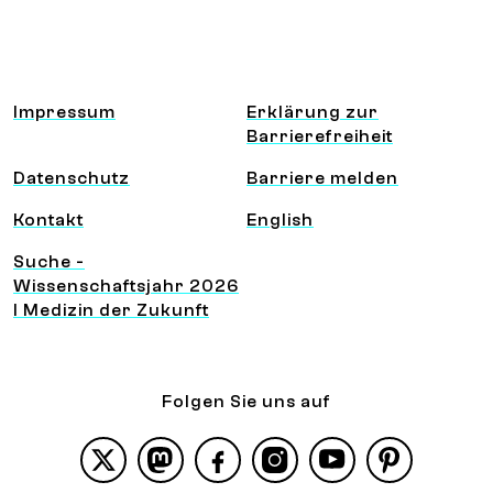
Information und Service
Impressum
Erklärung zur
Barrierefreiheit
Datenschutz
Barriere melden
Kontakt
English
Suche -
Wissenschaftsjahr 2026
I Medizin der Zukunft
Folgen Sie uns auf