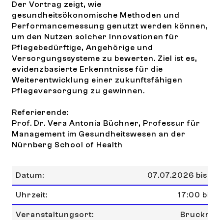
Der Vortrag zeigt, wie
gesundheitsökonomische Methoden und
Performancemessung genutzt werden können,
um den Nutzen solcher Innovationen für
Pflegebedürftige, Angehörige und
Versorgungssysteme zu bewerten. Ziel ist es,
evidenzbasierte Erkenntnisse für die
Weiterentwicklung einer zukunftsfähigen
Pflegeversorgung zu gewinnen.
Referierende:
Prof. Dr. Vera Antonia Büchner, Professur für
Management im Gesundheitswesen an der
Nürnberg School of Health
Datum:
07.07.2026 bis 0
Uhrzeit:
17:00 bis 
Veranstaltungsort:
Bruckner