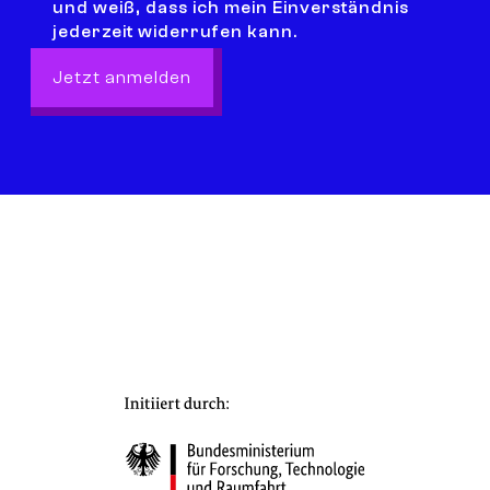
und weiß, dass ich mein Einverständnis
jederzeit widerrufen kann.
Jetzt anmelden