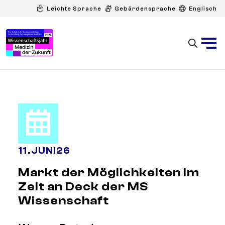
Leichte Sprache
Gebärdensprache
Englisch
11
.
JUNI
26
Markt der Möglichkeiten im
Zelt an Deck der MS
Wissenschaft