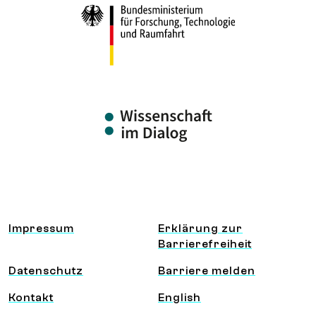
Information und Service
Impressum
Erklärung zur
Barrierefreiheit
Datenschutz
Barriere melden
Kontakt
English