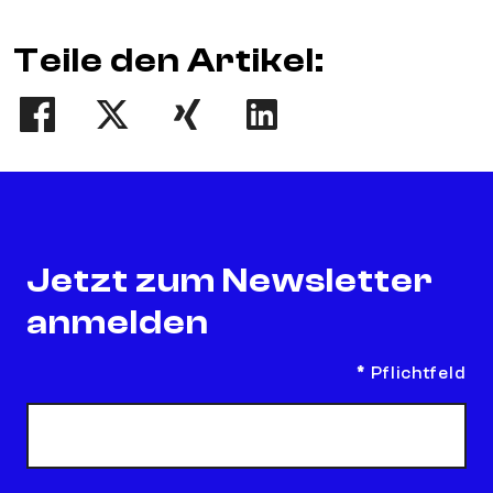
Teile den Artikel:
Teilen
Tweet
Teilen
Teilen
Jetzt zum Newsletter
anmelden
*
Pflichtfeld
E-Mail Adresse
*