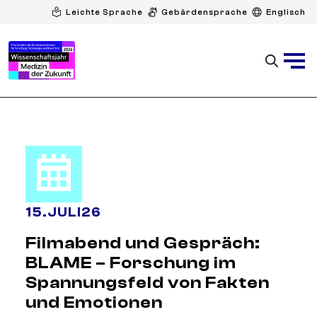
Leichte Sprache
Gebärdensprache
Englisch
15
.
JULI
26
Filmabend und Gespräch:
BLAME – Forschung im
Spannungsfeld von Fakten
und Emotionen