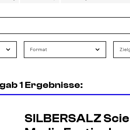
Format
Ziel
gab 1 Ergebnisse:
SILBERSALZ Scie