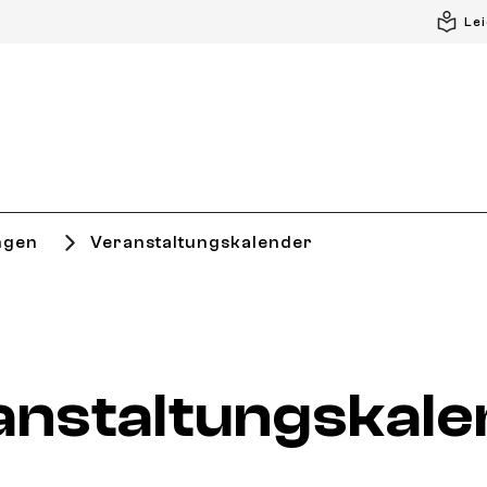
Le
ngen
Veranstaltungskalender
anstaltungskale