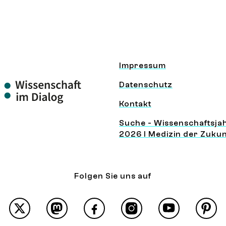
Impressum
Datenschutz
Kontakt
Suche - Wissenschaftsja
2026 I Medizin der Zukun
Folgen Sie uns auf
X
Mastodon
Facebook
Instagram
YouTube
Pint