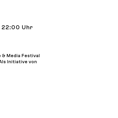
is 22:00 Uhr
 & Media Festival
ls Initiative von
a Festival