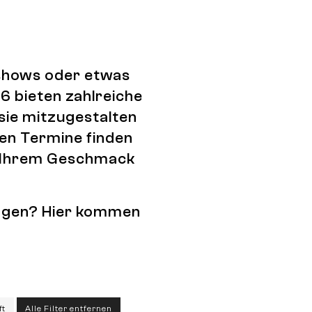
tshows oder etwas
6 bieten zahlreiche
 sie mitzugestalten
den Termine finden
ch Ihrem Geschmack
tragen? Hier kommen
ft
Alle Filter entfernen