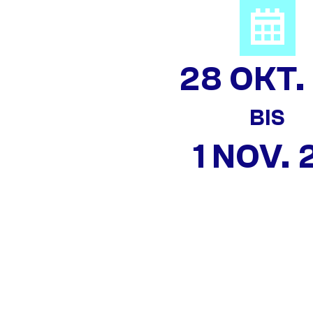
28 OKT.
BIS
1 NOV. 