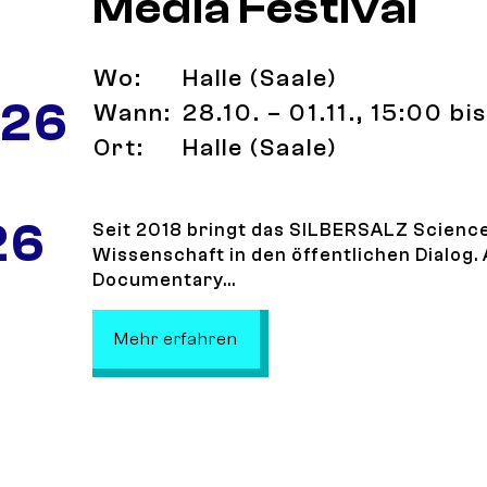
Media Festival
Wo:
Halle (Saale)
 26
Wann:
28.10. – 01.11., 15:00 b
Ort:
Halle (Saale)
26
Seit 2018 bringt das SILBERSALZ Science
Wissenschaft in den öffentlichen Dialog. A
Documentary...
: SILBERSALZ Science & Medi
Mehr erfahren