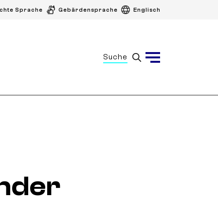
ichte Sprache
Gebärdensprache
Englisch
Suche
Menü
nder