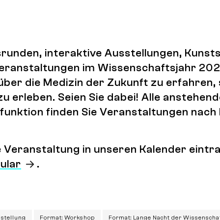
runden, interaktive Ausstellungen, Kuns
 Veranstaltungen im Wissenschaftsjahr 202
über die Medizin der Zukunft zu erfahren,
zu erleben. Seien Sie dabei! Alle anstehen
lterfunktion finden Sie Veranstaltungen na
ne Veranstaltung in unseren Kalender ein
ular
.
sstellung
Format: Workshop
Format: Lange Nacht der Wissenscha