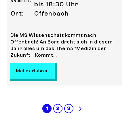
bis 18:30 Uhr
Ort:
Offenbach
Die MS Wissenschaft kommt nach
Offenbach! An Bord dreht sich in diesem
Jahr alles um das Thema "Medizin der
Zukunft". Kommt...
: MS Wissenschaft in Offenbach!
Mehr erfahren
1
2
3