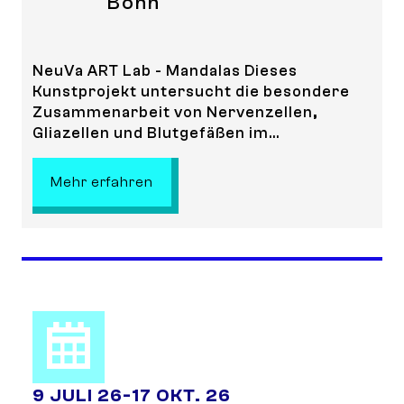
Bonn
NeuVa ART Lab - Mandalas Dieses
Kunstprojekt untersucht die besondere
Zusammenarbeit von Nervenzellen,
Gliazellen und Blutgefäßen im...
: NeuVa Mandalas - Ausstellung
Mehr erfahren
9 JULI 26
-
17 OKT. 26