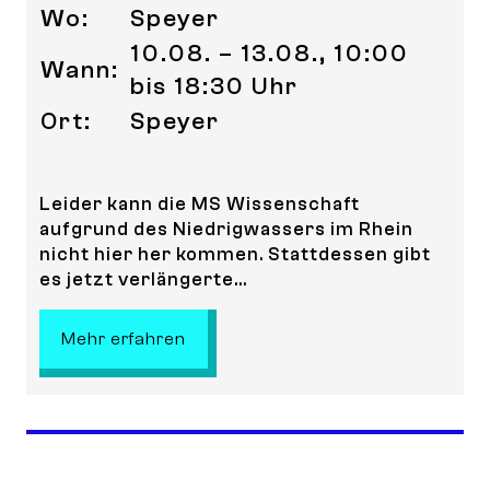
Wo:
Speyer
10.08. – 13.08., 10:00
Wann:
bis 18:30 Uhr
Ort:
Speyer
Leider kann die MS Wissenschaft
aufgrund des Niedrigwassers im Rhein
nicht hier her kommen. Stattdessen gibt
es jetzt verlängerte...
: MS Wissenschaft in Speyer! – ENT
Mehr erfahren