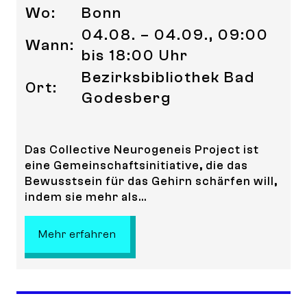
Wo:
Bonn
04.08. – 04.09., 09:00
Wann:
bis 18:00 Uhr
Bezirksbibliothek Bad
Ort:
Godesberg
Das Collective Neurogeneis Project ist
eine Gemeinschaftsinitiative, die das
Bewusstsein für das Gehirn schärfen will,
indem sie mehr als...
: Collective Neurogenesis- Communi
Mehr erfahren