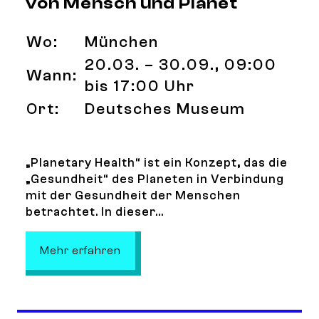
von Mensch und Planet
Wo:
München
20.03. – 30.09., 09:00
Wann:
bis 17:00 Uhr
Ort:
Deutsches Museum
„Planetary Health“ ist ein Konzept, das die
„Gesundheit“ des Planeten in Verbindung
mit der Gesundheit der Menschen
betrachtet. In dieser...
: Planetary Health – Am Puls von M
Mehr erfahren