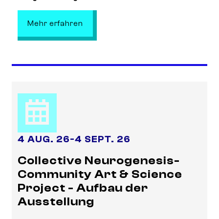
: Wissenschaft trifft Kunst – Biochem
Mehr erfahren
4 AUG. 26
-
4 SEPT. 26
Collective Neurogenesis-
Community Art & Science
Project - Aufbau der
Ausstellung