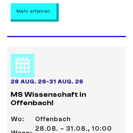
: Health XP in Oldenburg – Spiel dic
Mehr erfahren
28 AUG. 26
-
31 AUG. 26
MS Wissenschaft in
Offenbach!
Wo:
Offenbach
28.08. – 31.08., 10:00
Wann: