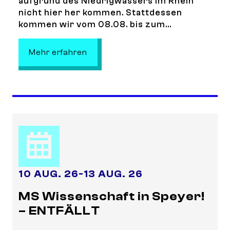
aufgrund des Niedrigwassers im Rhein
nicht hier her kommen. Stattdessen
kommen wir vom 08.08. bis zum...
: MS Wissenschaft in Mannheim! – 
Mehr erfahren
10 AUG. 26
-
13 AUG. 26
MS Wissenschaft in Speyer!
– ENTFÄLLT