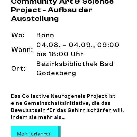
Community Art & Science
Project - Aufbau der
Ausstellung
Wo:
Bonn
04.08. – 04.09., 09:00
Wann:
bis 18:00 Uhr
Bezirksbibliothek Bad
Ort:
Godesberg
Das Collective Neurogeneis Project ist
eine Gemeinschaftsinitiative, die das
Bewusstsein für das Gehirn schärfen will,
indem sie mehr als...
: Collective Neurogenesis- Communi
Mehr erfahren