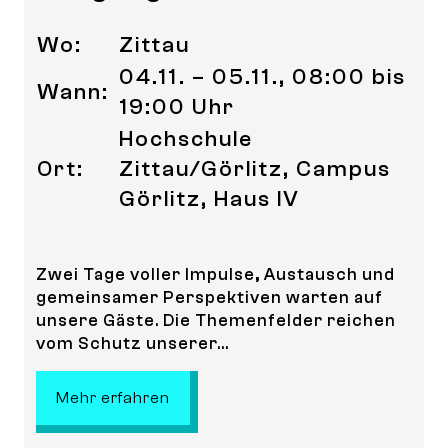
Wo:
Zittau
04.11. – 05.11., 08:00 bis
Wann:
19:00 Uhr
Hochschule
Ort:
Zittau/Görlitz, Campus
Görlitz, Haus IV
Zwei Tage voller Impulse, Austausch und
gemeinsamer Perspektiven warten auf
unsere Gäste. Die Themenfelder reichen
vom Schutz unserer...
: Tag der Umwelt und Eröffnung de
Mehr erfahren