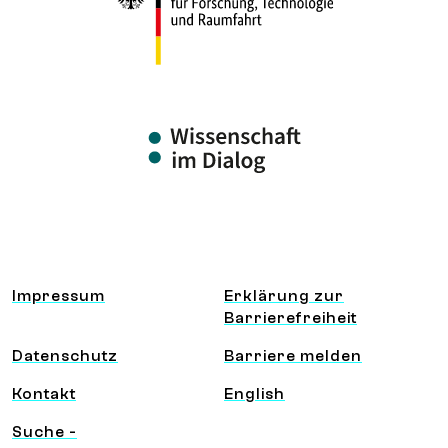
Information und Service
Impressum
Erklärung zur
Barrierefreiheit
Datenschutz
Barriere melden
Kontakt
English
Suche -