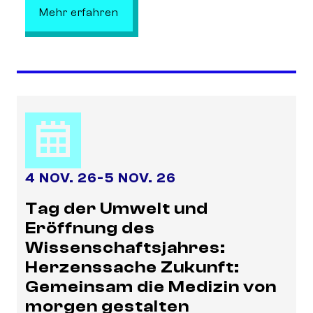
: BlueHealthTechXperience and Be
Mehr erfahren
4 NOV. 26
-
5 NOV. 26
Tag der Umwelt und
Eröffnung des
Wissenschaftsjahres:
Herzenssache Zukunft:
Gemeinsam die Medizin von
morgen gestalten