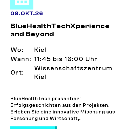
08
.
OKT.
26
BlueHealthTechXperience
and Beyond
Wo:
Kiel
Wann:
11:45 bis 16:00 Uhr
Wissenschaftszentrum
Ort:
Kiel
BlueHealthTech präsentiert
Erfolgsgeschichten aus den Projekten.
Erleben Sie eine innovative Mischung aus
Forschung und Wirtschaft,...