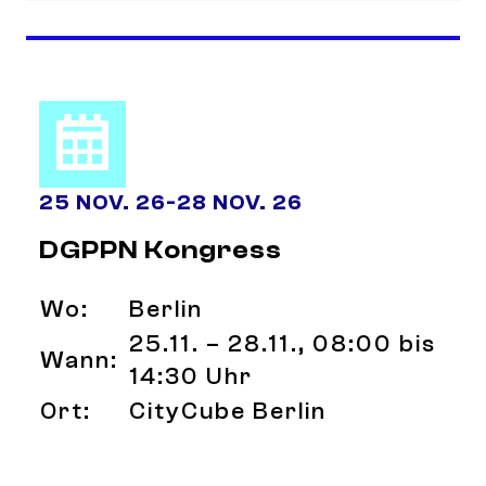
25 NOV. 26
-
28 NOV. 26
DGPPN Kongress
Wo:
Berlin
25.11. – 28.11., 08:00 bis
Wann:
14:30 Uhr
Ort:
CityCube Berlin