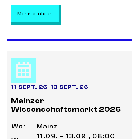
: Stop 1: StadtLandMitmachbus me
Mehr erfahren
11 SEPT. 26
-
13 SEPT. 26
Mainzer
Wissenschaftsmarkt 2026
Wo:
Mainz
11.09. – 13.09., 08:00