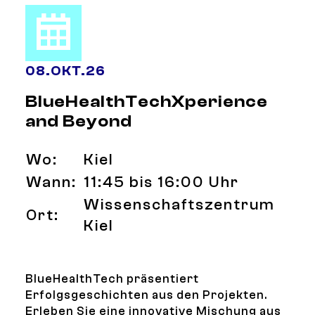
08
.
OKT.
26
BlueHealthTechXperience
and Beyond
Wo:
Kiel
Wann:
11:45 bis 16:00 Uhr
Wissenschaftszentrum
Ort:
Kiel
BlueHealthTech präsentiert
Erfolgsgeschichten aus den Projekten.
Erleben Sie eine innovative Mischung aus