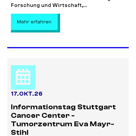
Forschung und Wirtschaft,...
: BlueHealthTechXperience and Be
Mehr erfahren
17
.
OKT.
26
Informationstag Stuttgart
Cancer Center -
Tumorzentrum Eva Mayr-
Stihl