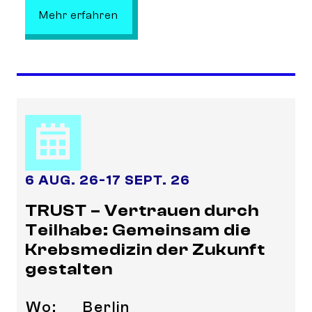
: Collective Neurogenesis- Communi
Mehr erfahren
6 AUG. 26
-
17 SEPT. 26
TRUST – Vertrauen durch
Teilhabe: Gemeinsam die
Krebsmedizin der Zukunft
gestalten
Wo:
Berlin