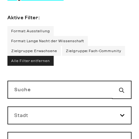
Aktive Filter:
Format: Ausstellung
Format: Lange Nacht der Wissenschaft
Zielgruppe: Erwachsene
Zielgruppe: Fach-Community
Alle Filter entfernen
Such
Suche
Stadt