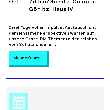
Ort:
Zittau/Görlitz, Campus
Görlitz, Haus IV
Zwei Tage voller Impulse, Austausch und
gemeinsamer Perspektiven warten auf
unsere Gäste. Die Themenfelder reichen
vom Schutz unserer...
: Tag der Umwelt und Eröffnung de
Mehr erfahren