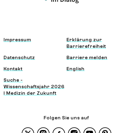
Information und Service
Impressum
Erklärung zur
Barrierefreiheit
Datenschutz
Barriere melden
Kontakt
English
Suche -
Wissenschaftsjahr 2026
I Medizin der Zukunft
Folgen Sie uns auf