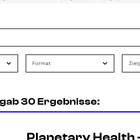
Format
Ziel
rgab 30 Ergebnisse:
Planetary Health 