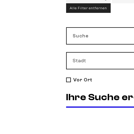
Alle Filter entfernen
Suche
Stadt
Vor Ort
Ihre Suche e