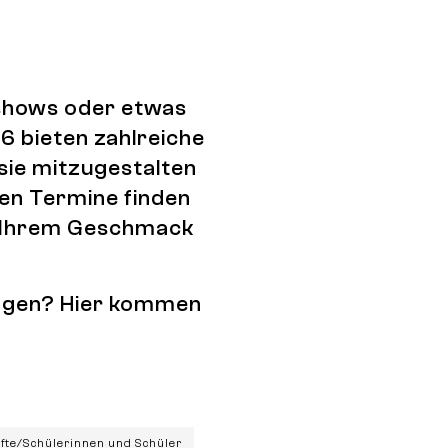
tshows oder etwas
6 bieten zahlreiche
 sie mitzugestalten
den Termine finden
ch Ihrem Geschmack
tragen? Hier kommen
äfte/Schülerinnen und Schüler