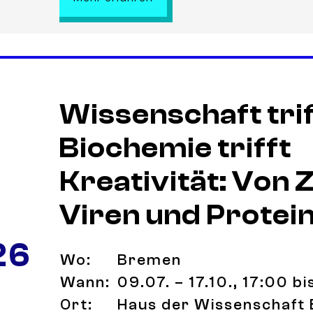
Wissenschaft trif
Biochemie trifft
Kreativität: Von Z
Viren und Protei
26
Wo:
Bremen
Wann:
09.07. – 17.10., 17:00 b
Ort:
Haus der Wissenschaft