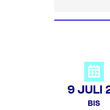
9 JULI 
BIS