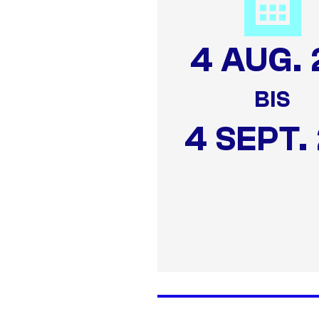
4 AUG. 
BIS
4 SEPT.