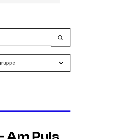
Suchen
gruppe
– Am Puls