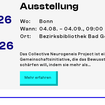
Ausstellung
26
Wo:
Bonn
Wann:
04.08. – 04.09., 09:00 
Ort:
Bezirksbibliothek Bad 
 26
Das Collective Neurogeneis Project ist e
Gemeinschaftsinitiative, die das Bewusst
schärfen will, indem sie mehr als...
: Collective Neurogenesis- C
Mehr erfahren