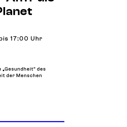
Planet
bis 17:00 Uhr
ie „Gesundheit“ des
eit der Menschen
 von Mensch und Planet