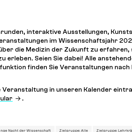
runden, interaktive Ausstellungen, Kuns
 Veranstaltungen im Wissenschaftsjahr 202
über die Medizin der Zukunft zu erfahren,
zu erleben. Seien Sie dabei! Alle anstehen
lterfunktion finden Sie Veranstaltungen na
ne Veranstaltung in unseren Kalender ein
ular
.
ange Nacht der Wissenschaft
Zielgruppe: Alle
Zielgruppe: Lehrkr