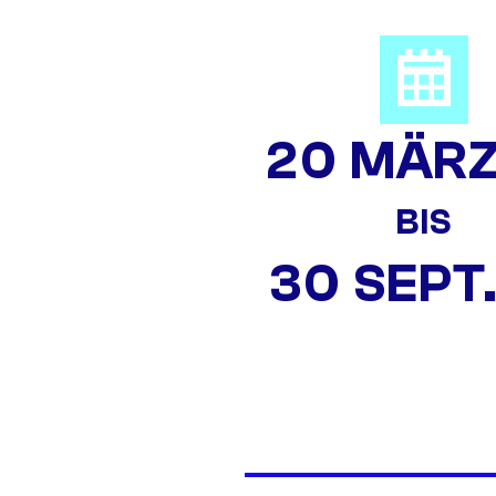
20 MÄRZ
BIS
30 SEPT.