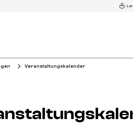
Le
ngen
Veranstaltungskalender
anstaltungskale