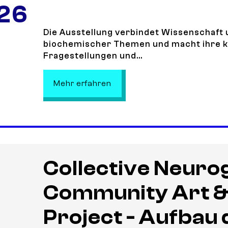
 26
Die Ausstellung verbindet Wissenschaft
biochemischer Themen und macht ihre k
Fragestellungen und...
: Wissenschaft trifft Kunst – 
Mehr erfahren
Collective Neuro
Community Art &
Project - Aufbau 