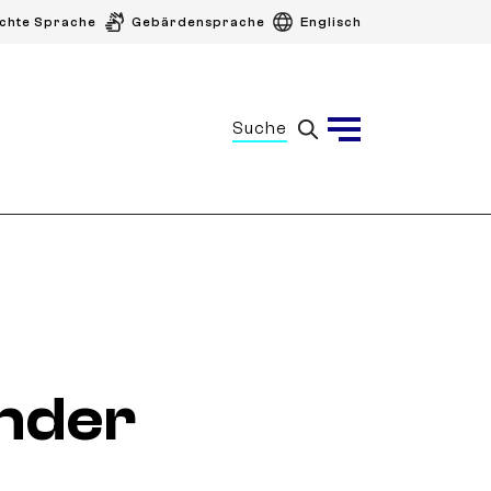
ichte Sprache
Gebärdensprache
Englisch
Suche
Menü
nder