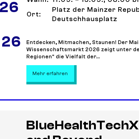
 26
Platz der Mainzer Repub
Ort:
Deutschhausplatz
 26
Entdecken, Mitmachen, Staunen! Der Ma
Wissenschaftsmarkt 2026 zeigt unter d
Regionen“ die Vielfalt der...
: Mainzer Wissenschaftsmar
Mehr erfahren
BlueHealthTechX