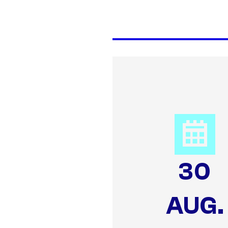
30
AUG.