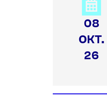
08
OKT.
26