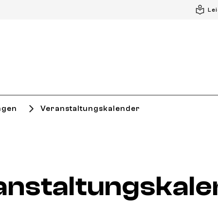
Le
ngen
Veranstaltungskalender
anstaltungskale