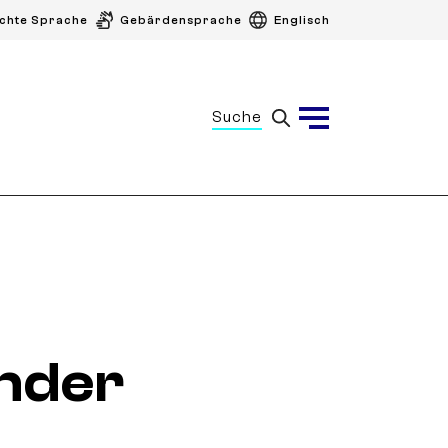
ichte Sprache
Gebärdensprache
Englisch
Suche
Menü
nder