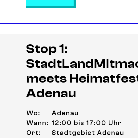
Stop 1:
StadtLandMitma
meets Heimatfest
Adenau
Wo:
Adenau
Wann:
12:00 bis 17:00 Uhr
Ort:
Stadtgebiet Adenau