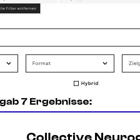
lle Filter entfernen
Format
Ziel
Hybrid
gab 7 Ergebnisse:
Collective Neuro