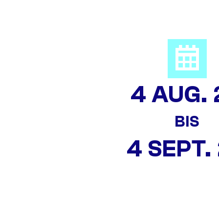
4 AUG. 
BIS
4 SEPT.