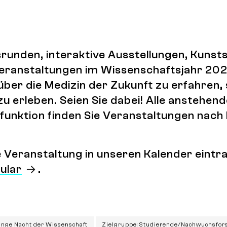
runden, interaktive Ausstellungen, Kuns
 Veranstaltungen im Wissenschaftsjahr 202
über die Medizin der Zukunft zu erfahren,
zu erleben. Seien Sie dabei! Alle anstehen
lterfunktion finden Sie Veranstaltungen na
ne Veranstaltung in unseren Kalender ein
ular
.
ange Nacht der Wissenschaft
Zielgruppe: Studierende/Nachwuchsfor