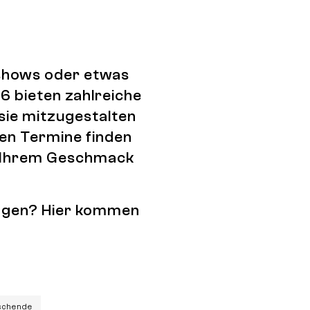
tshows oder etwas
6 bieten zahlreiche
 sie mitzugestalten
den Termine finden
ch Ihrem Geschmack
tragen? Hier kommen
schende