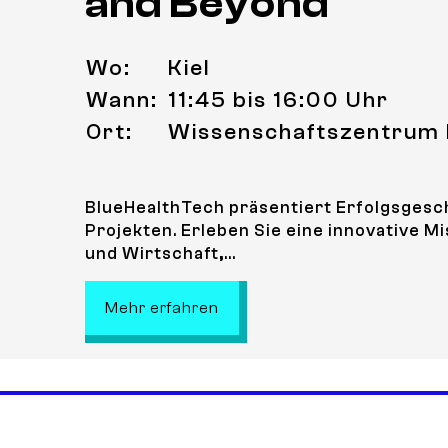
and Beyond
Wo:
Kiel
Wann:
11:45 bis 16:00 Uhr
Ort:
Wissenschaftszentrum 
BlueHealthTech präsentiert Erfolgsgesc
Projekten. Erleben Sie eine innovative 
und Wirtschaft,...
: BlueHealthTechXperience 
Mehr erfahren