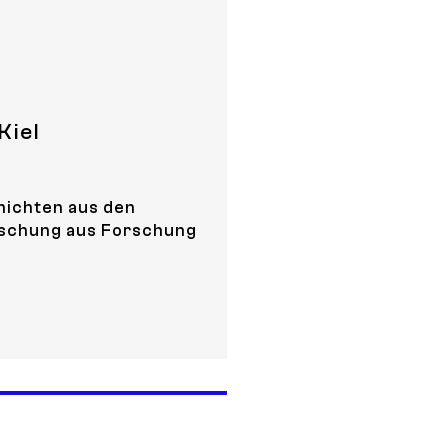
Kiel
hichten aus den
Mischung aus Forschung
and Beyond