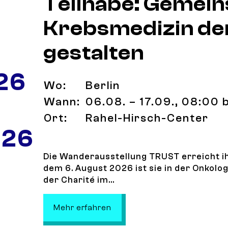
Teilhabe: Gemein
Krebsmedizin de
gestalten
26
Wo:
Berlin
Wann:
06.08. – 17.09., 08:00 
Ort:
Rahel-Hirsch-Center
 26
Die Wanderausstellung TRUST erreicht ihr
dem 6. August 2026 ist sie in der Onkol
der Charité im...
: TRUST – Vertrauen durch T
Mehr erfahren