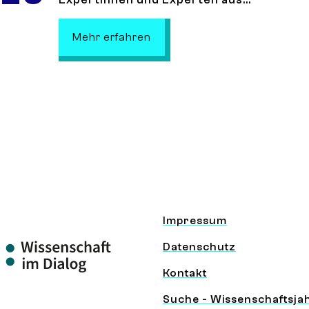
: DGPPN Kongress
Mehr erfahren
Impressum
Datenschutz
Kontakt
Suche - Wissenschaftsja