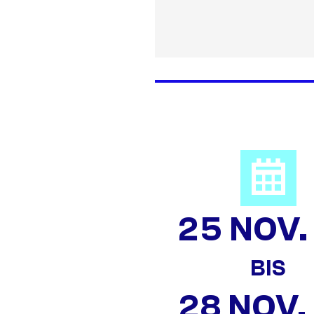
25 NOV.
BIS
28 NOV.