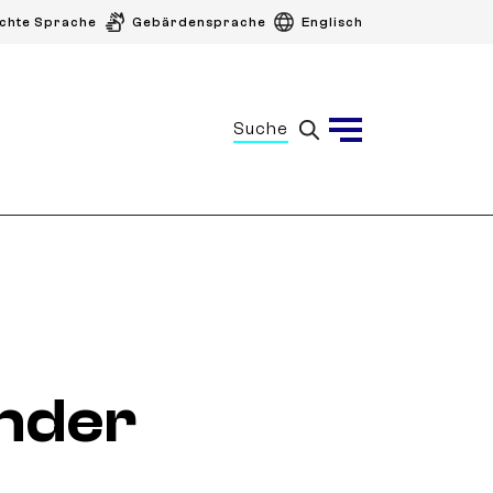
ichte Sprache
Gebärdensprache
Englisch
Suche
Menü
nder