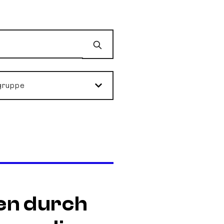
Suchen
gruppe
en durch