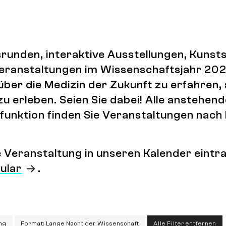
runden, interaktive Ausstellungen, Kuns
 Veranstaltungen im Wissenschaftsjahr 202
über die Medizin der Zukunft zu erfahren,
zu erleben. Seien Sie dabei! Alle anstehen
lterfunktion finden Sie Veranstaltungen na
ne Veranstaltung in unseren Kalender ein
ular
.
ng
Format: Lange Nacht der Wissenschaft
Alle Filter entfernen