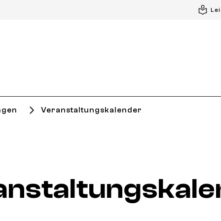
Le
ngen
Veranstaltungskalender
anstaltungskale