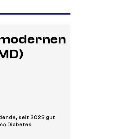
r modernen
DMD)
ndende, seit 2023 gut
ema Diabetes