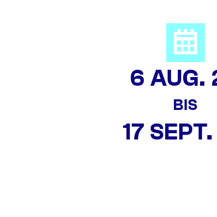
6 AUG. 
BIS
17 SEPT.