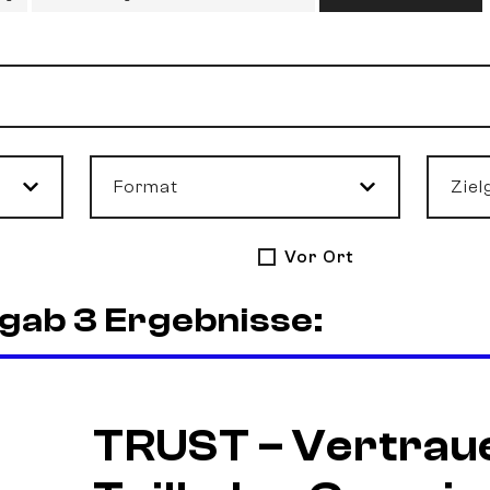
Format
Ziel
Vor Ort
gab 3 Ergebnisse:
TRUST – Vertrau