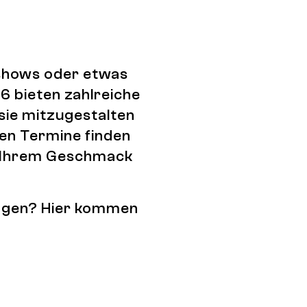
tshows oder etwas
6 bieten zahlreiche
 sie mitzugestalten
den Termine finden
ch Ihrem Geschmack
tragen? Hier kommen