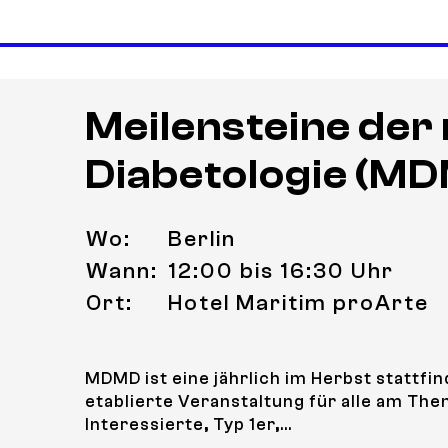
Meilensteine de
Diabetologie (M
Wo:
Berlin
Wann:
12:00 bis 16:30 Uhr
Ort:
Hotel Maritim proArte
MDMD ist eine jährlich im Herbst stattfi
etablierte Veranstaltung für alle am Th
Interessierte, Typ 1er,...