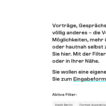
Vorträge, Gesprächs
völlig anderes – die
Möglichkeiten, mehr 
oder hautnah selbst 
Sie hier. Mit der Fi
oder in Ihrer Nähe.
Sie wollen eine eige
Sie zum
Eingabeform
Aktive Filter:
Stadt: Berlin
Format: Ausstellu