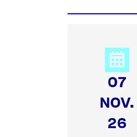
07
NOV.
26