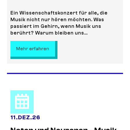
Ein Wissenschaftskonzert für alle, die
Musik nicht nur hören möchten. Was
passiert im Gehirn, wenn Musik uns
berührt? Warum bleiben uns...
: Noten und Neuronen - Musik für d
Mehr erfahren
11
.
DEZ.
26