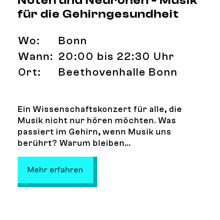
Noten und Neuronen - Musik
für die Gehirngesundheit
Wo:
Bonn
Wann:
20:00 bis 22:30 Uhr
Ort:
Beethovenhalle Bonn
Ein Wissenschaftskonzert für alle, die
Musik nicht nur hören möchten. Was
passiert im Gehirn, wenn Musik uns
berührt? Warum bleiben...
: Noten und Neuronen - Musik für d
Mehr erfahren