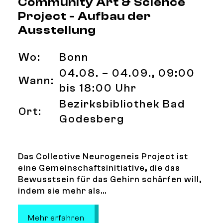
Community Art & Science
Project - Aufbau der
Ausstellung
Wo:
Bonn
04.08. – 04.09., 09:00
Wann:
bis 18:00 Uhr
Bezirksbibliothek Bad
Ort:
Godesberg
Das Collective Neurogeneis Project ist
eine Gemeinschaftsinitiative, die das
Bewusstsein für das Gehirn schärfen will,
indem sie mehr als...
: Collective Neurogenesis- Communi
Mehr erfahren