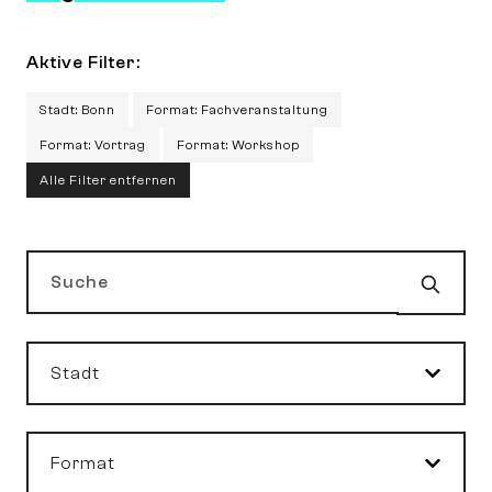
Aktive Filter:
Stadt: Bonn
Format: Fachveranstaltung
Format: Vortrag
Format: Workshop
Alle Filter entfernen
Such
Suche
Stadt
Format