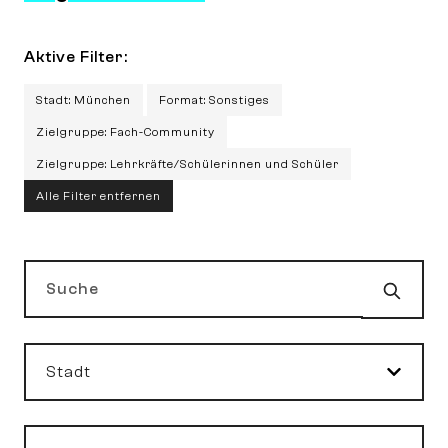
Aktive Filter:
Stadt: München
Format: Sonstiges
Zielgruppe: Fach-Community
Zielgruppe: Lehrkräfte/Schülerinnen und Schüler
Alle Filter entfernen
Such
Suche
Stadt