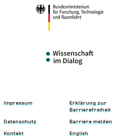
Information und Service
Impressum
Erklärung zur
Barrierefreiheit
Datenschutz
Barriere melden
Kontakt
English