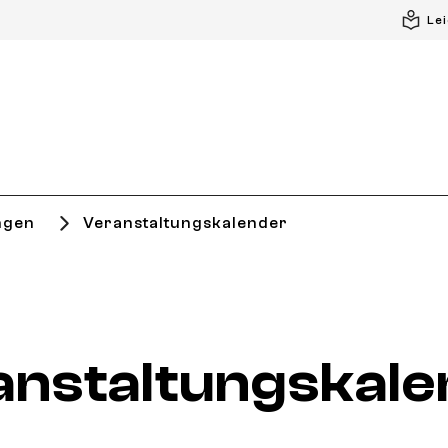
Le
ngen
Veranstaltungskalender
anstaltungskale