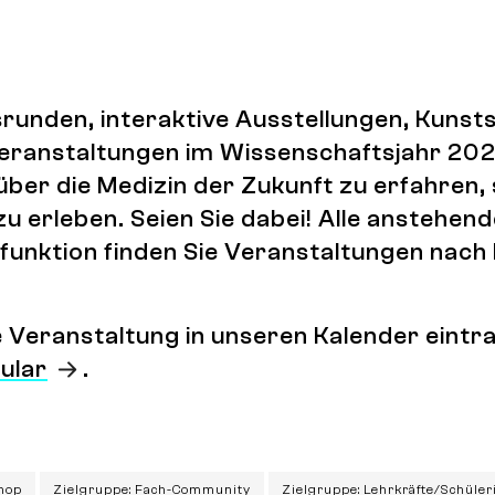
runden, interaktive Ausstellungen, Kuns
 Veranstaltungen im Wissenschaftsjahr 202
über die Medizin der Zukunft zu erfahren,
zu erleben. Seien Sie dabei! Alle anstehen
lterfunktion finden Sie Veranstaltungen na
ne Veranstaltung in unseren Kalender ein
ular
.
hop
Zielgruppe: Fach-Community
Zielgruppe: Lehrkräfte/Schüle