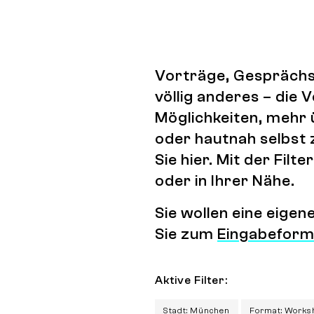
Vorträge, Gesprächs
völlig anderes – die
Möglichkeiten, mehr 
oder hautnah selbst 
Sie hier. Mit der Fi
oder in Ihrer Nähe.
Sie wollen eine eige
Sie zum
Eingabeform
Aktive Filter:
Stadt: München
Format: Works