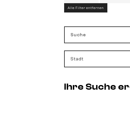
Alle Filter entfernen
Suche
Stadt
Ihre Suche e