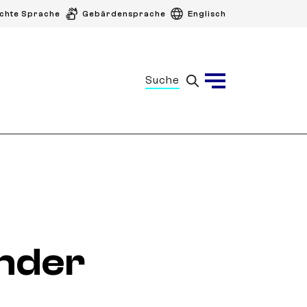
ichte Sprache
Gebärdensprache
Englisch
Suche
Menü
nder