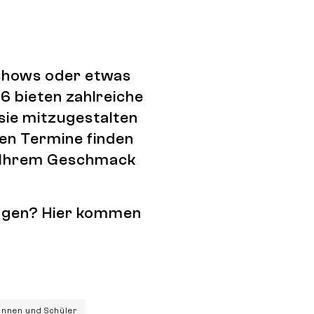
tshows oder etwas
6 bieten zahlreiche
 sie mitzugestalten
den Termine finden
ch Ihrem Geschmack
tragen? Hier kommen
rinnen und Schüler