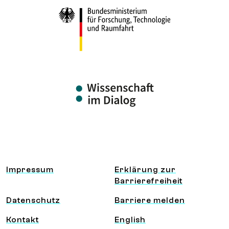
Information und Service
Impressum
Erklärung zur
Barrierefreiheit
Datenschutz
Barriere melden
Kontakt
English