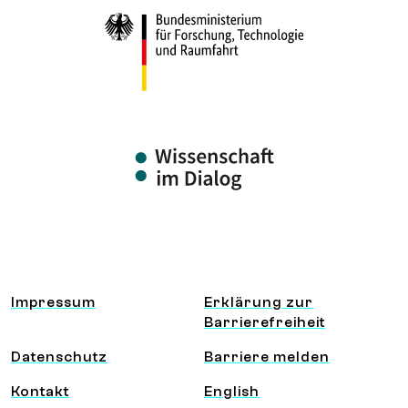
Information und Service
Impressum
Erklärung zur
Barrierefreiheit
Datenschutz
Barriere melden
Kontakt
English