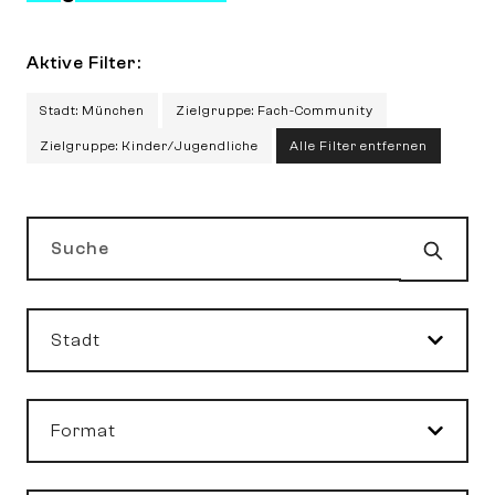
Aktive Filter:
Stadt: München
Zielgruppe: Fach-Community
Zielgruppe: Kinder/Jugendliche
Alle Filter entfernen
Such
Suche
Stadt
Format