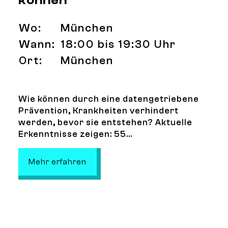
können
Wo:
München
Wann:
18:00 bis 19:30 Uhr
Ort:
München
Wie können durch eine datengetriebene
Prävention, Krankheiten verhindert
werden, bevor sie entstehen? Aktuelle
Erkenntnisse zeigen: 55...
: Fit für Morgen – Wie uns Daten 
Mehr erfahren