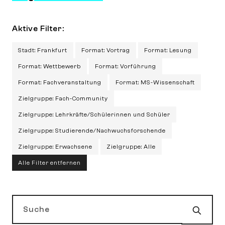
Aktive Filter:
Stadt: Frankfurt
Format: Vortrag
Format: Lesung
Format: Wettbewerb
Format: Vorführung
Format: Fachveranstaltung
Format: MS-Wissenschaft
Zielgruppe: Fach-Community
Zielgruppe: Lehrkräfte/Schülerinnen und Schüler
Zielgruppe: Studierende/Nachwuchsforschende
Zielgruppe: Erwachsene
Zielgruppe: Alle
Alle Filter entfernen
Such
Suche