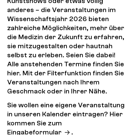
Kunstshows oder etwas völlig
anderes – die Veranstaltungen im
Wissenschaftsjahr 2026 bieten
zahlreiche Möglichkeiten, mehr über
die Medizin der Zukunft zu erfahren,
sie mitzugestalten oder hautnah
selbst zu erleben. Seien Sie dabei!
Alle anstehenden Termine finden Sie
hier. Mit der Filterfunktion finden Sie
Veranstaltungen nach Ihrem
Geschmack oder in Ihrer Nähe.
Sie wollen eine eigene Veranstaltung
in unseren Kalender eintragen? Hier
kommen Sie zum
Eingabeformular
.