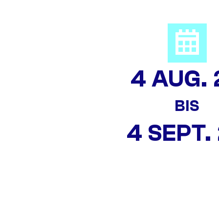
4 AUG. 
BIS
4 SEPT.