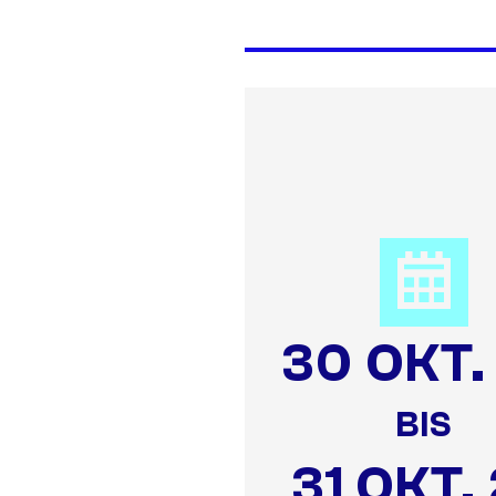
30 OKT.
BIS
31 OKT.