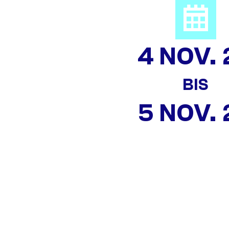
4 NOV. 
BIS
5 NOV. 