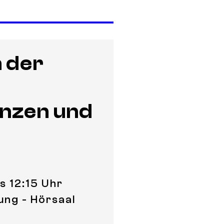
n der
enzen und
is 12:15 Uhr
ung - Hörsaal