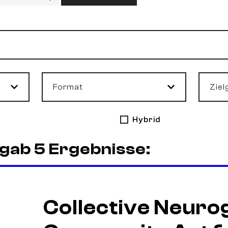
Format
Ziel
Hybrid
gab 5 Ergebnisse:
Collective Neuro