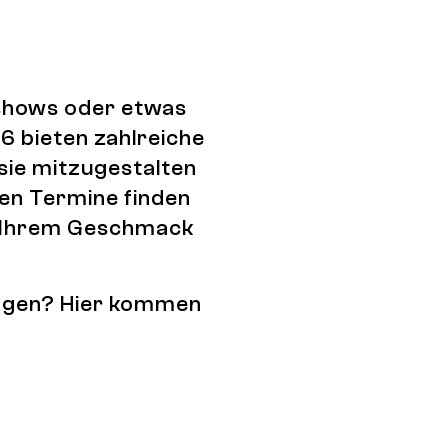
tshows oder etwas
6 bieten zahlreiche
 sie mitzugestalten
den Termine finden
ch Ihrem Geschmack
tragen? Hier kommen