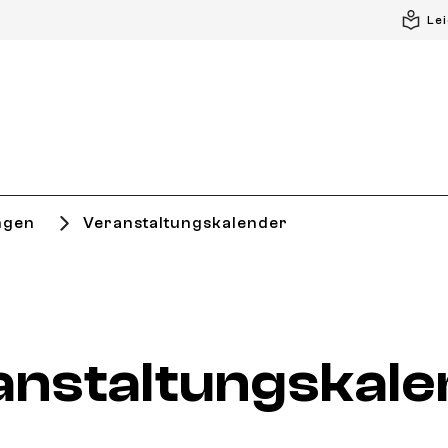
Le
ngen
Veranstaltungskalender
anstaltungskale