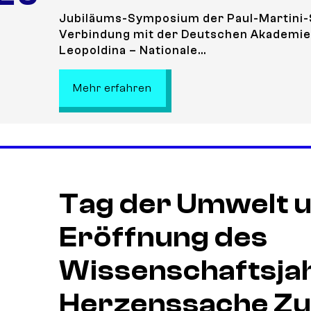
Jubiläums-Symposium der Paul-Martini-S
Verbindung mit der Deutschen Akademie
Leopoldina – Nationale...
: Neue Horizonte in der Immu
Mehr erfahren
Tag der Umwelt 
Eröffnung des
Wissenschaftsja
Herzenssache Zu