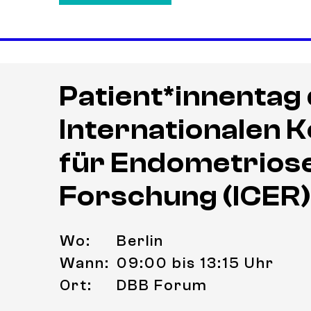
Patient*innentag
Internationalen 
für Endometrios
Forschung (ICER
Wo:
Berlin
Wann:
09:00 bis 13:15 Uhr
Ort:
DBB Forum