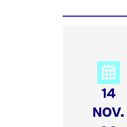
14
NOV.