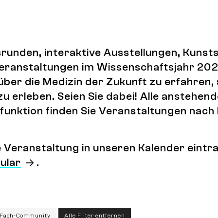
runden, interaktive Ausstellungen, Kuns
 Veranstaltungen im Wissenschaftsjahr 202
über die Medizin der Zukunft zu erfahren,
zu erleben. Seien Sie dabei! Alle anstehen
lterfunktion finden Sie Veranstaltungen na
ne Veranstaltung in unseren Kalender ein
ular
.
: Fach-Community
Alle Filter entfernen