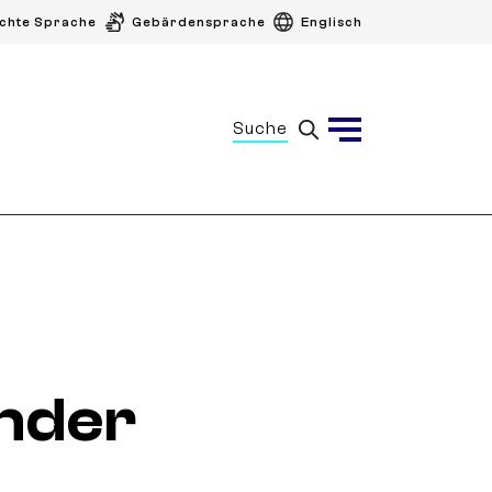
ichte Sprache
Gebärdensprache
Englisch
Suche
Menü
nder