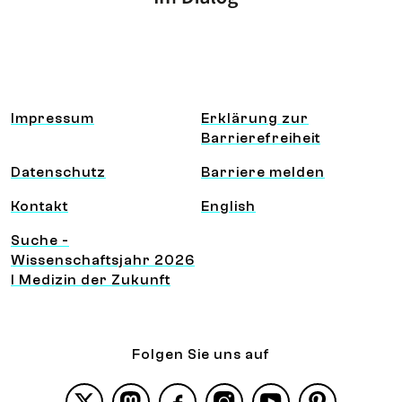
Information und Service
Impressum
Erklärung zur
Barrierefreiheit
Datenschutz
Barriere melden
Kontakt
English
Suche -
Wissenschaftsjahr 2026
I Medizin der Zukunft
Folgen Sie uns auf