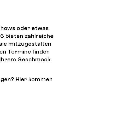
tshows oder etwas
6 bieten zahlreiche
 sie mitzugestalten
den Termine finden
ch Ihrem Geschmack
tragen? Hier kommen