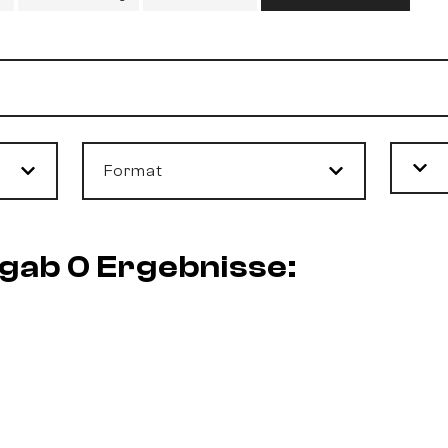
Format
rgab 0 Ergebnisse: