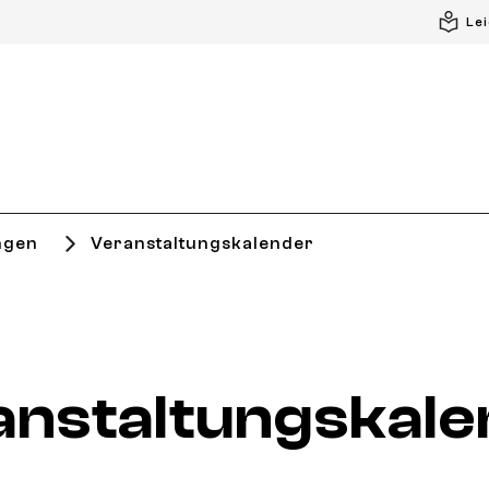
Le
ngen
Veranstaltungskalender
anstaltungskale