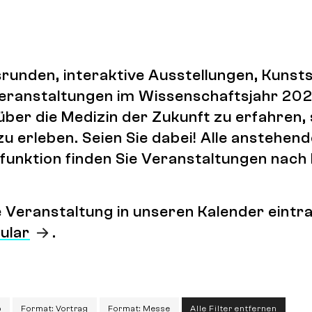
runden, interaktive Ausstellungen, Kuns
 Veranstaltungen im Wissenschaftsjahr 202
über die Medizin der Zukunft zu erfahren,
zu erleben. Seien Sie dabei! Alle anstehen
lterfunktion finden Sie Veranstaltungen na
ne Veranstaltung in unseren Kalender ein
ular
.
p
Format: Vortrag
Format: Messe
Alle Filter entfernen