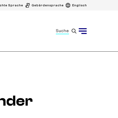
ichte Sprache
Gebärdensprache
Englisch
Suche
Menü
nder