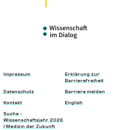
Information und Service
Impressum
Erklärung zur
Barrierefreiheit
Datenschutz
Barriere melden
Kontakt
English
Suche -
Wissenschaftsjahr 2026
I Medizin der Zukunft