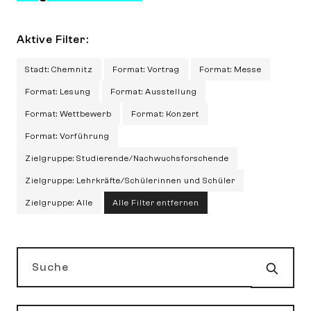
Aktive Filter:
Stadt: Chemnitz
Format: Vortrag
Format: Messe
Format: Lesung
Format: Ausstellung
Format: Wettbewerb
Format: Konzert
Format: Vorführung
Zielgruppe: Studierende/Nachwuchsforschende
Zielgruppe: Lehrkräfte/Schülerinnen und Schüler
Zielgruppe: Alle
Alle Filter entfernen
Such
Suche