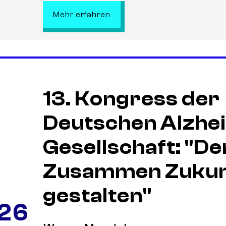
: 13. Erlebnismesse „Technik
Mehr erfahren
13. Kongress der
Deutschen Alzhe
Gesellschaft: "D
Zusammen Zukun
gestalten"
 26