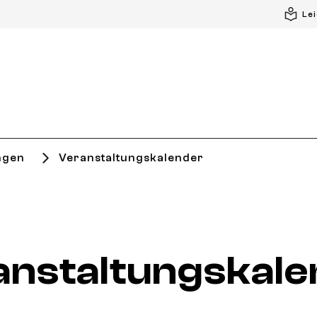
Le
ngen
Veranstaltungskalender
anstaltungskale