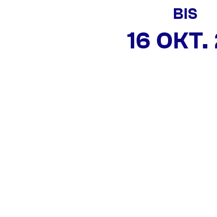
BIS
16 OKT.