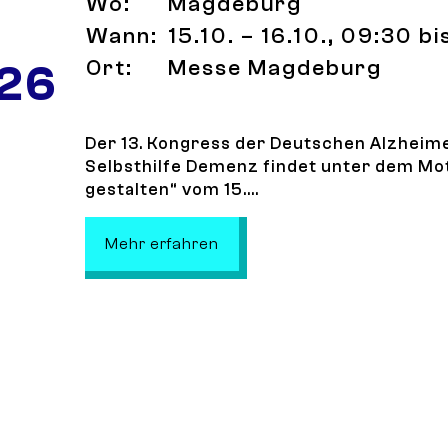
Wo:
Magdeburg
Wann:
15.10. – 16.10., 09:30 b
Ort:
Messe Magdeburg
 26
Der 13. Kongress der Deutschen Alzheime
Selbsthilfe Demenz findet unter dem M
gestalten“ vom 15....
: 13. Kongress der Deutsche
Mehr erfahren