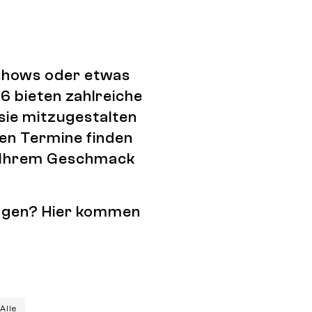
tshows oder etwas
6 bieten zahlreiche
 sie mitzugestalten
den Termine finden
ch Ihrem Geschmack
tragen? Hier kommen
Alle