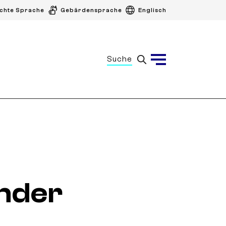
ichte Sprache
Gebärdensprache
Englisch
Suche
Menü
nder