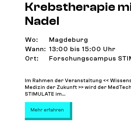
Krebstherapie mi
Nadel
Wo:
Magdeburg
Wann:
13:00 bis 15:00 Uhr
Ort:
Forschungscampus ST
.
Im Rahmen der Veranstaltung << Wissens
Medizin der Zukunft >> wird der MedTe
STIMULATE im...
: Krebstherapie mit der Nade
Mehr erfahren