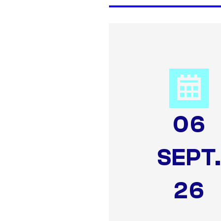
06
SEPT
26