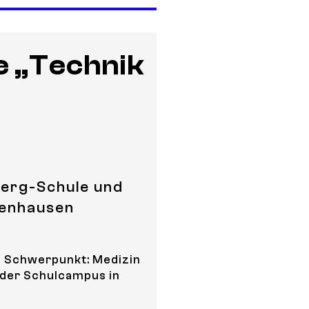
e „Technik
erg-Schule und
zenhausen
– Schwerpunkt: Medizin
 der Schulcampus in