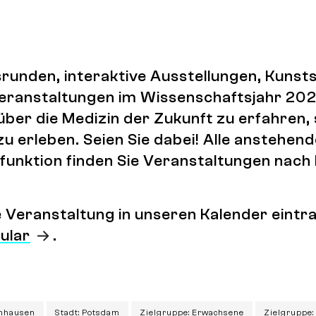
runden, interaktive Ausstellungen, Kuns
 Veranstaltungen im Wissenschaftsjahr 202
über die Medizin der Zukunft zu erfahren,
zu erleben. Seien Sie dabei! Alle anstehen
lterfunktion finden Sie Veranstaltungen na
ne Veranstaltung in unseren Kalender ein
ular
.
enhausen
Stadt: Potsdam
Zielgruppe: Erwachsene
Zielgruppe: 