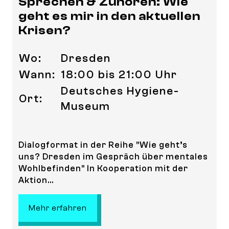
Sprechen & Zuhören: Wie
geht es mir in den aktuellen
Krisen?
Wo:
Dresden
Wann:
18:00 bis 21:00 Uhr
Deutsches Hygiene-
Ort:
Museum
Dialogformat in der Reihe "Wie geht’s
uns? Dresden im Gespräch über mentales
Wohlbefinden" In Kooperation mit der
Aktion...
: Sprechen & Zuhören: Wie geht es 
Mehr erfahren