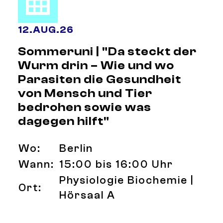
12
.
AUG.
26
Sommeruni | "Da steckt der
Wurm drin – Wie und wo
Parasiten die Gesundheit
von Mensch und Tier
bedrohen sowie was
dagegen hilft"
Wo:
Berlin
Wann:
15:00 bis 16:00 Uhr
Physiologie Biochemie |
Ort:
Hörsaal A