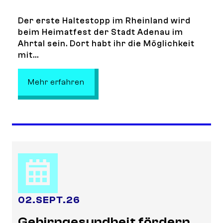
Der erste Haltestopp im Rheinland wird
beim Heimatfest der Stadt Adenau im
Ahrtal sein. Dort habt ihr die Möglichkeit
mit...
: Stop 1: StadtLandMitmachbus me
Mehr erfahren
02
.
SEPT.
26
Gehirngesundheit fördern,