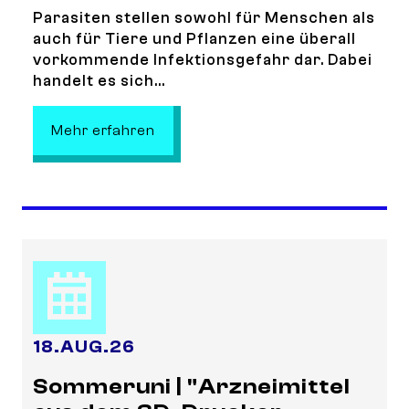
Parasiten stellen sowohl für Menschen als
auch für Tiere und Pflanzen eine überall
vorkommende Infektionsgefahr dar. Dabei
handelt es sich...
: Sommeruni | "Da steckt der Wurm
Mehr erfahren
18
.
AUG.
26
Sommeruni | "Arzneimittel