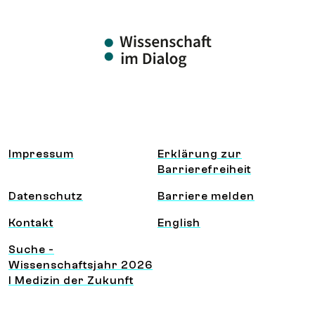
Information und Service
Impressum
Erklärung zur
Barrierefreiheit
Datenschutz
Barriere melden
Kontakt
English
Suche -
Wissenschaftsjahr 2026
I Medizin der Zukunft