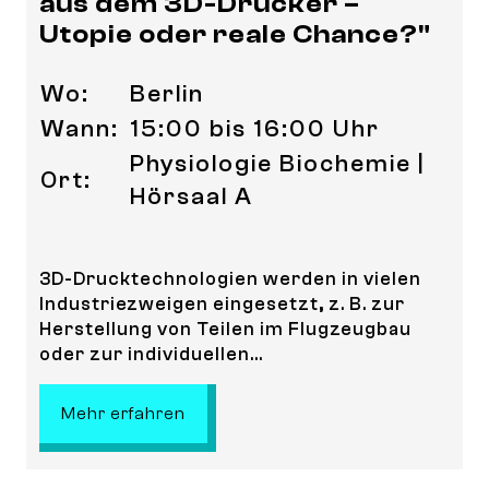
aus dem 3D-Drucker –
Utopie oder reale Chance?"
Wo:
Berlin
Wann:
15:00 bis 16:00 Uhr
Physiologie Biochemie |
Ort:
Hörsaal A
3D-Drucktechnologien werden in vielen
Industriezweigen eingesetzt, z. B. zur
Herstellung von Teilen im Flugzeugbau
oder zur individuellen...
: Sommeruni | "Arzneimittel aus d
Mehr erfahren