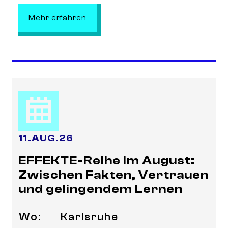
: Collective Neurogenesis- Communi
Mehr erfahren
11
.
AUG.
26
EFFEKTE-Reihe im August:
Zwischen Fakten, Vertrauen
und gelingendem Lernen
Wo:
Karlsruhe