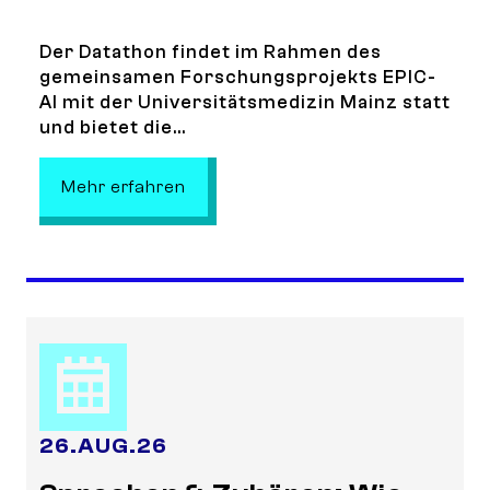
Der Datathon findet im Rahmen des
gemeinsamen Forschungsprojekts EPIC-
AI mit der Universitätsmedizin Mainz statt
und bietet die...
: DecodePCS 2026 Datathon
Mehr erfahren
26
.
AUG.
26