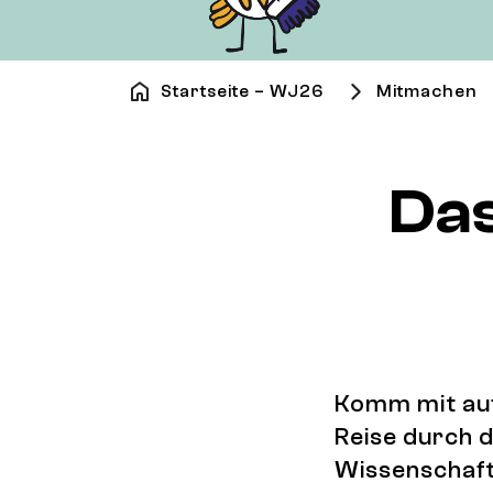
Startseite – WJ26
Mitmachen
Da
Komm mit au
Reise durch d
Wissenschaft