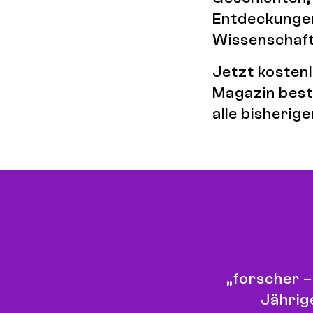
Entdeckunge
Wissenschaft 
Jetzt kosten
Magazin best
alle bisherig
Bestellhinwei
„forscher –
Jährig