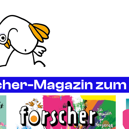
 einen Blick
cher-Magazin zum 