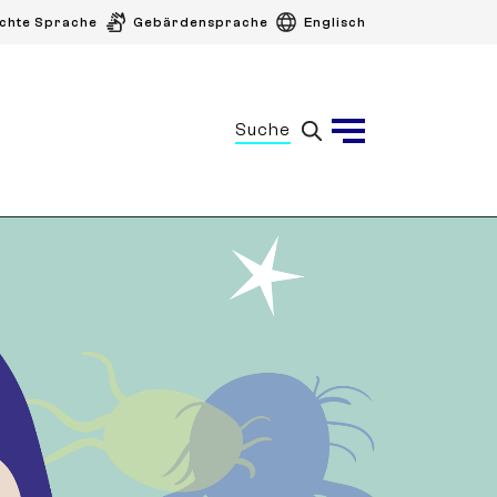
ichte Sprache
Gebärdensprache
Englisch
Suche
Menü