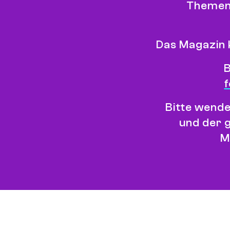
Themenf
Das Magazin 
B
Bitte wende
und der 
M