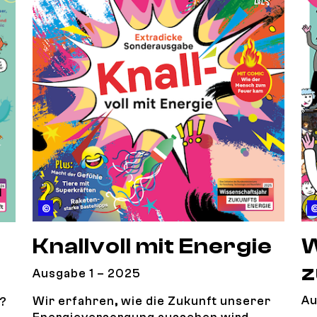
© BMFTR
Knallvoll mit Energie
W
z
Ausgabe 1 – 2025
Au
Wir erfahren, wie die Zukunft unserer
s?