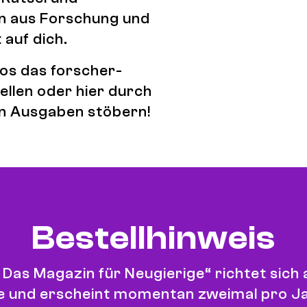
n aus Forschung und
auf dich.
los das forscher-
ellen oder hier durch
en Ausgaben stöbern!
s
Bestellhinweis
 Das Magazin für Neugierige“ richtet sich a
e und erscheint momentan zweimal pro Ja