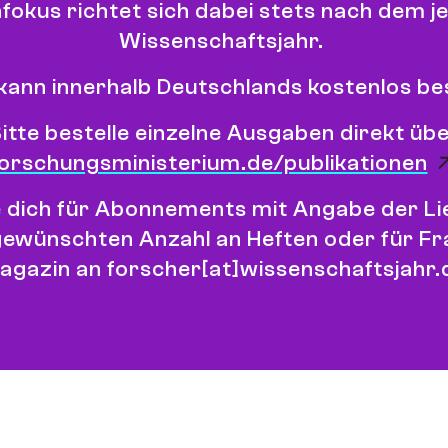
okus richtet sich dabei stets nach dem je
Wissenschaftsjahr.
kann innerhalb Deutschlands kostenlos bes
itte bestelle einzelne Ausgaben direkt üb
forschungsministerium.de/publikationen
 dich für Abonnements mit Angabe der L
gewünschten Anzahl an Heften oder für F
agazin an
forscher[at]wissenschaftsjahr.