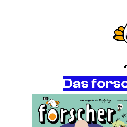
Alle Hefte auf
Das fors