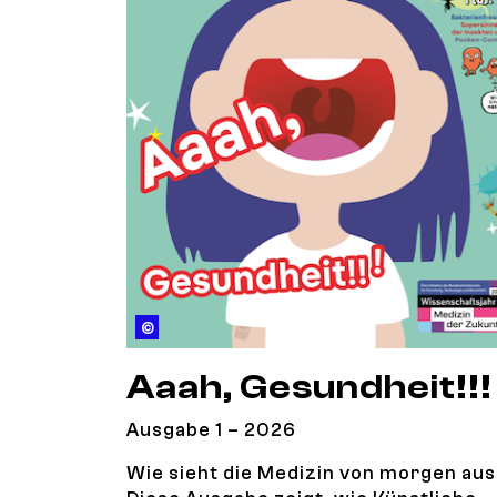
© BMFTR
Aaah, Gesundheit!!!
Ausgabe 1 – 2026
Wie sieht die Medizin von morgen au