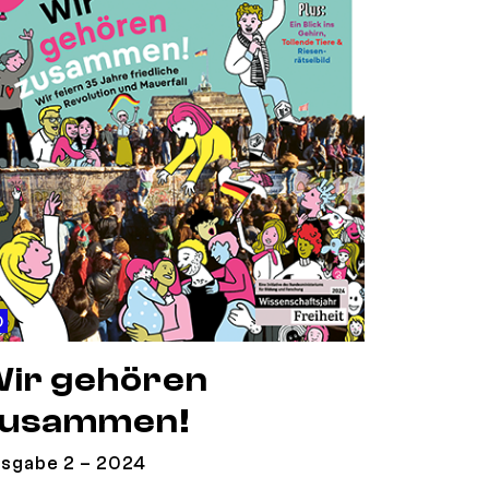
© BMBF
ir gehören
usammen!
sgabe 2 – 2024