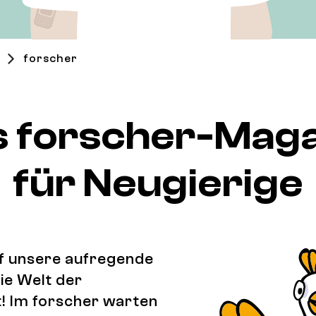
forscher
s forscher-Maga
für Neugierige
f unsere aufregende
ie Welt der
! Im forscher warten