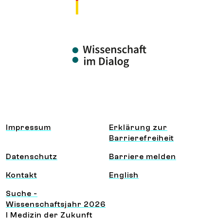
Information und Service
Impressum
Erklärung zur
Barrierefreiheit
Datenschutz
Barriere melden
Kontakt
English
Suche -
Wissenschaftsjahr 2026
I Medizin der Zukunft