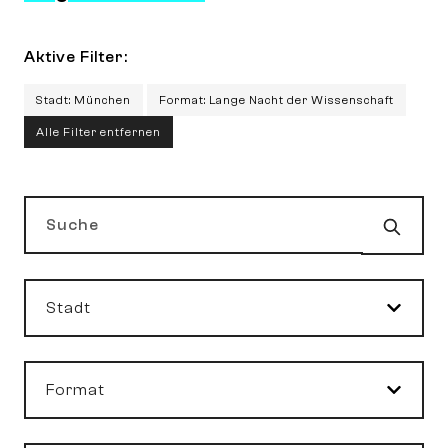
Aktive Filter:
Stadt: München
Format: Lange Nacht der Wissenschaft
Alle Filter entfernen
Such
Suche
Stadt
Format