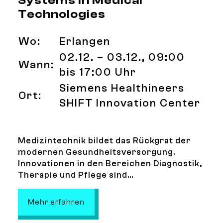
Systems in Medical
Technologies
Wo:
Erlangen
02.12. – 03.12., 09:00
Wann:
bis 17:00 Uhr
Siemens Healthineers
Ort:
SHIFT Innovation Center
Medizintechnik bildet das Rückgrat der
modernen Gesundheitsversorgung.
Innovationen in den Bereichen Diagnostik,
Therapie und Pflege sind...
: 4th International Conference on
Mehr erfahren