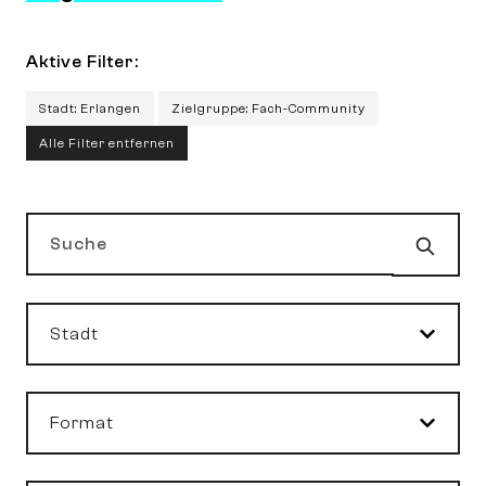
Aktive Filter:
Stadt: Erlangen
Zielgruppe: Fach-Community
Alle Filter entfernen
Such
Suche
Stadt
Format