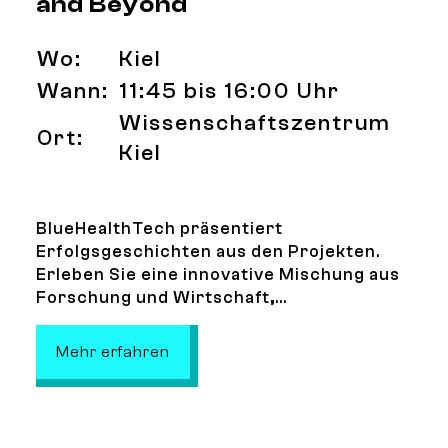
and Beyond
Wo:
Kiel
Wann:
11:45 bis 16:00 Uhr
Wissenschaftszentrum
Ort:
Kiel
BlueHealthTech präsentiert
Erfolgsgeschichten aus den Projekten.
Erleben Sie eine innovative Mischung aus
Forschung und Wirtschaft,...
: BlueHealthTechXperience and Be
Mehr erfahren