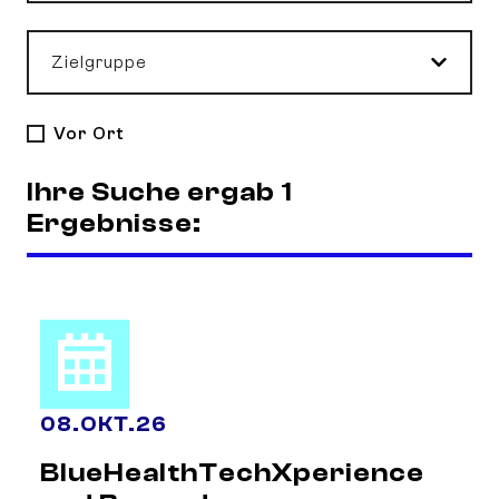
Zielgruppe
Vor Ort
Ihre Suche ergab 1
Ergebnisse:
08
.
OKT.
26
BlueHealthTechXperience