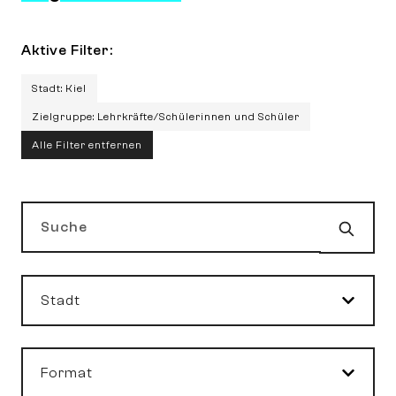
Aktive Filter:
Stadt: Kiel
Zielgruppe: Lehrkräfte/Schülerinnen und Schüler
Alle Filter entfernen
Such
Suche
Stadt
Format