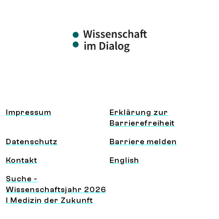
Information und Service
Impressum
Erklärung zur
Barrierefreiheit
Datenschutz
Barriere melden
Kontakt
English
Suche -
Wissenschaftsjahr 2026
I Medizin der Zukunft