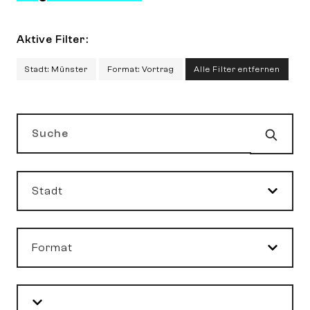
Aktive Filter:
Stadt: Münster
Format: Vortrag
Alle Filter entfernen
Such
Suche
Stadt
Format