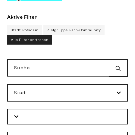
Aktive Filter:
Stadt: Potsdam
Zielgruppe: Fach-Community
Alle Filter entfernen
Such
Suche
Stadt