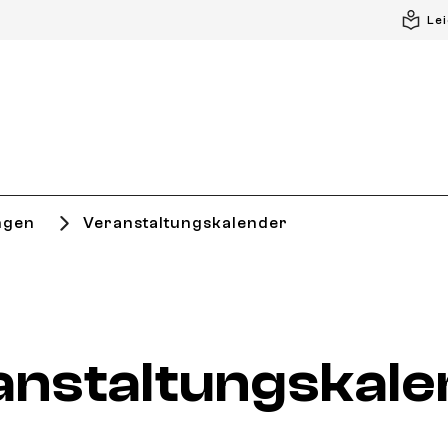
Le
ngen
Veranstaltungskalender
anstaltungskale