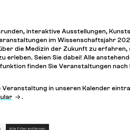
runden, interaktive Ausstellungen, Kuns
 Veranstaltungen im Wissenschaftsjahr 202
über die Medizin der Zukunft zu erfahren,
zu erleben. Seien Sie dabei! Alle anstehen
lterfunktion finden Sie Veranstaltungen na
ne Veranstaltung in unseren Kalender ein
ular
.
s
Alle Filter entfernen