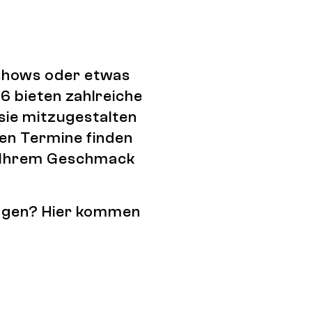
tshows oder etwas
6 bieten zahlreiche
 sie mitzugestalten
den Termine finden
ch Ihrem Geschmack
tragen? Hier kommen