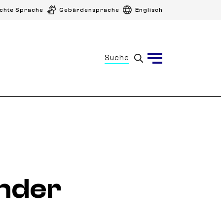
ichte Sprache
Gebärdensprache
Englisch
Suche
Menü
nder