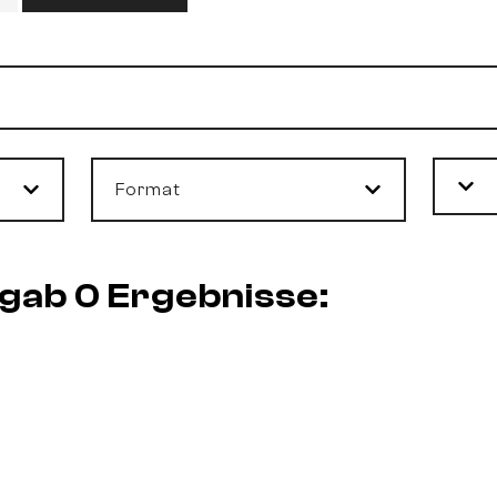
Format
rgab 0 Ergebnisse: