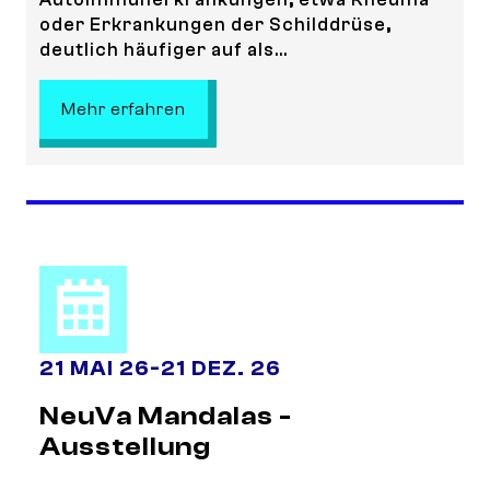
oder Erkrankungen der Schilddrüse,
deutlich häufiger auf als...
: Video: Autoimmunerkrankungen: We
Mehr erfahren
21 MAI 26
-
21 DEZ. 26
NeuVa Mandalas -
Ausstellung