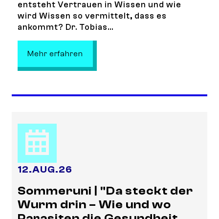
entsteht Vertrauen in Wissen und wie
wird Wissen so vermittelt, dass es
ankommt? Dr. Tobias...
: EFFEKTE-Reihe im August: Zwisch
Mehr erfahren
12
.
AUG.
26
Sommeruni | "Da steckt der
Wurm drin – Wie und wo
Parasiten die Gesundheit