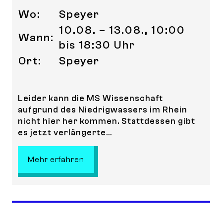
Wo:
Speyer
10.08. – 13.08., 10:00
Wann:
bis 18:30 Uhr
Ort:
Speyer
Leider kann die MS Wissenschaft
aufgrund des Niedrigwassers im Rhein
nicht hier her kommen. Stattdessen gibt
es jetzt verlängerte...
: MS Wissenschaft in Speyer! – ENT
Mehr erfahren