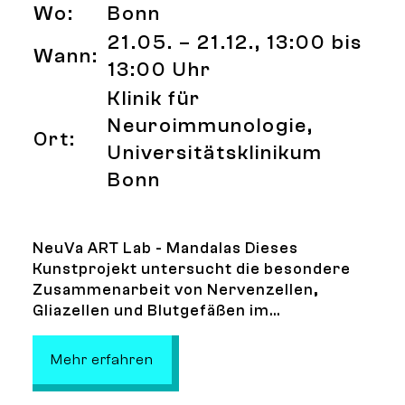
Wo:
Bonn
21.05. – 21.12., 13:00 bis
Wann:
13:00 Uhr
Klinik für
Neuroimmunologie,
Ort:
Universitätsklinikum
Bonn
NeuVa ART Lab - Mandalas Dieses
Kunstprojekt untersucht die besondere
Zusammenarbeit von Nervenzellen,
Gliazellen und Blutgefäßen im...
: NeuVa Mandalas - Ausstellung
Mehr erfahren