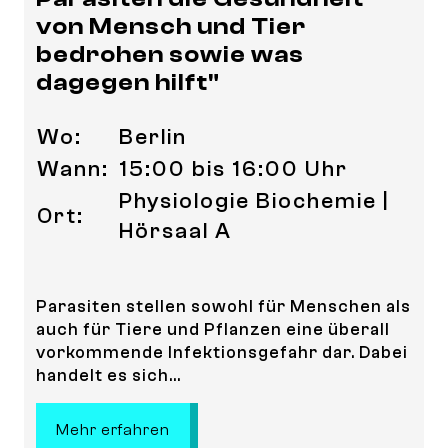
von Mensch und Tier
bedrohen sowie was
dagegen hilft"
Wo:
Berlin
Wann:
15:00 bis 16:00 Uhr
Physiologie Biochemie |
Ort:
Hörsaal A
Parasiten stellen sowohl für Menschen als
auch für Tiere und Pflanzen eine überall
vorkommende Infektionsgefahr dar. Dabei
handelt es sich...
: Sommeruni | "Da steckt der Wurm
Mehr erfahren