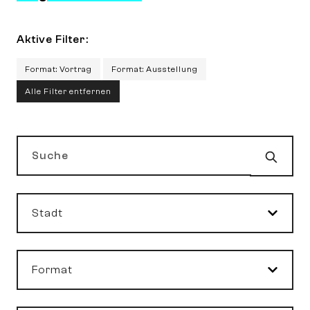
Aktive Filter:
Format: Vortrag
Format: Ausstellung
Alle Filter entfernen
Such
Suche
Stadt
Format