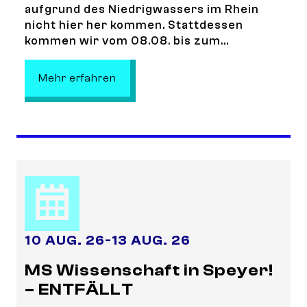
aufgrund des Niedrigwassers im Rhein
nicht hier her kommen. Stattdessen
kommen wir vom 08.08. bis zum...
: MS Wissenschaft in Mannheim! – 
Mehr erfahren
10 AUG. 26
-
13 AUG. 26
MS Wissenschaft in Speyer!
– ENTFÄLLT