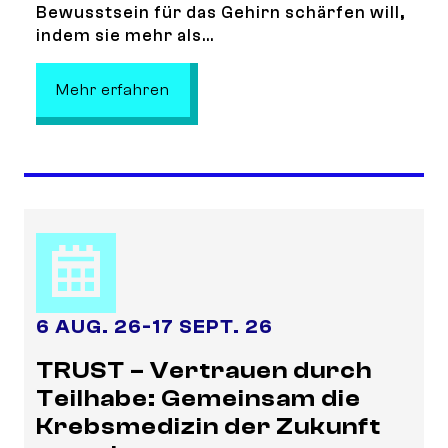
Bewusstsein für das Gehirn schärfen will,
indem sie mehr als...
: Collective Neurogenesis- Communi
Mehr erfahren
6 AUG. 26
-
17 SEPT. 26
TRUST – Vertrauen durch
Teilhabe: Gemeinsam die
Krebsmedizin der Zukunft