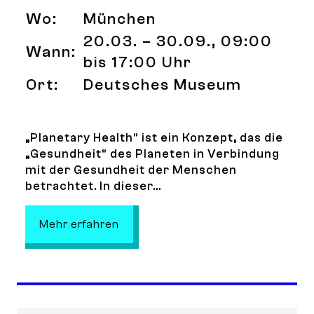
Wo:
München
20.03. – 30.09., 09:00
Wann:
bis 17:00 Uhr
Ort:
Deutsches Museum
„Planetary Health“ ist ein Konzept, das die
„Gesundheit“ des Planeten in Verbindung
mit der Gesundheit der Menschen
betrachtet. In dieser...
: Planetary Health – Am Puls von M
Mehr erfahren