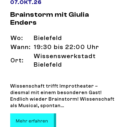
07
.
OKT.
26
Brainstorm mit Giulia
Enders
Wo:
Bielefeld
Wann:
19:30 bis 22:00 Uhr
Wissenswerkstadt
Ort:
Bielefeld
Wissenschaft trifft Improtheater –
diesmal mit einem besonderen Gast!
Endlich wieder Brainstorm! Wissenschaft
als Musical, spontan...
: Brainstorm mit Giulia Enders
Mehr erfahren