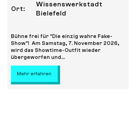
Wissenswerkstadt
Ort:
Bielefeld
Bühne frei für "Die einzig wahre Fake-
Show"! Am Samstag, 7. November 2026,
wird das Showtime-Outfit wieder
übergeworfen und...
: Die einzig wahre Fake-Show - We
Mehr erfahren