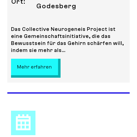
Ort:
Godesberg
Das Collective Neurogeneis Project ist
eine Gemeinschaftsinitiative, die das
Bewusstsein für das Gehirn schärfen will,
indem sie mehr als...
: Collective Neurogenesis- Communi
Mehr erfahren