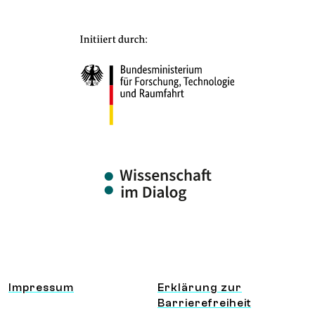
Information und Service
Impressum
Erklärung zur
Barrierefreiheit