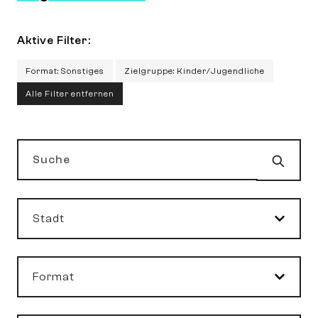
Aktive Filter:
Format: Sonstiges
Zielgruppe: Kinder/Jugendliche
Alle Filter entfernen
Such
Suche
Stadt
Format