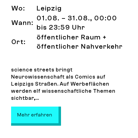
Wo:
Leipzig
01.08. – 31.08., 00:00
Wann:
bis 23:59 Uhr
öffentlicher Raum +
Ort:
öffentlicher Nahverkehr
science streets bringt
Neurowissenschaft als Comics auf
Leipzigs Straßen. Auf Werbeflächen
werden elf wissenschaftliche Themen
sichtbar,...
: science streets - Wissenschaft 
Mehr erfahren