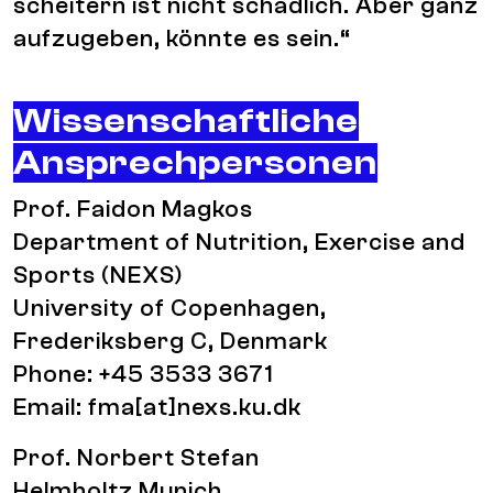
scheitern ist nicht schädlich. Aber ganz
aufzugeben, könnte es sein.“
Wissenschaftliche
Ansprechpersonen
Prof. Faidon Magkos
Department of Nutrition, Exercise and
Sports (NEXS)
University of Copenhagen,
Frederiksberg C, Denmark
Phone: +45 3533 3671
Email:
fma[at]nexs.ku.dk
Prof. Norbert Stefan
Helmholtz Munich