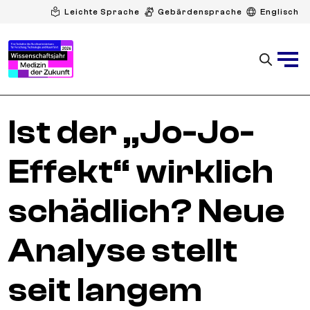
Leichte Sprache
Gebärdensprache
Englisch
Ist der „Jo-Jo-
Effekt“ wirklich
schädlich? Neue
Analyse stellt
seit langem