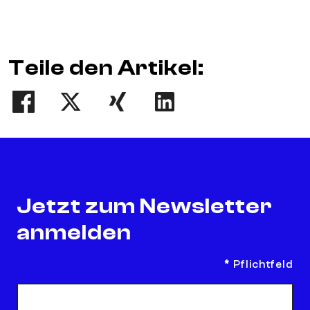
Teile den Artikel:
Teilen
Tweet
Teilen
Teilen
Jetzt zum Newsletter
anmelden
*
Pflichtfeld
E-Mail Adresse
*