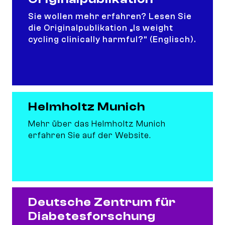
Sie wollen mehr erfahren? Lesen Sie
die Originalpublikation „Is weight
cycling clinically harmful?“ (Englisch).
Helmholtz Munich
Helmholtz Munich
Mehr über das Helmholtz Munich
erfahren Sie auf der Website.
Deutsche Zentrum für Diabetesforschung
Deutsche Zentrum für
Diabetesforschung