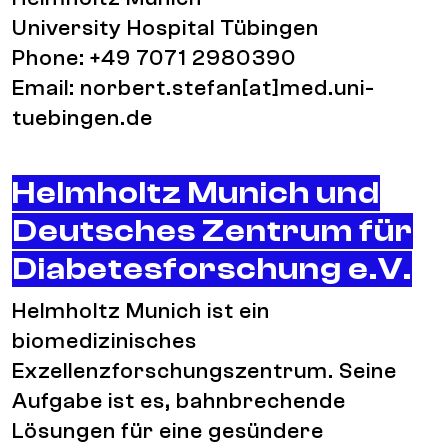
University Hospital Tübingen
Phone: +49 7071 2980390
Email:
norbert.stefan[at]med.uni-
tuebingen.de
Helmholtz Munich und
Deutsches Zentrum für
Diabetesforschung e.V.
Helmholtz Munich ist ein
biomedizinisches
Exzellenzforschungszentrum. Seine
Aufgabe ist es, bahnbrechende
Lösungen für eine gesündere