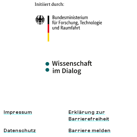
Information und Service
Impressum
Erklärung zur
Barrierefreiheit
Datenschutz
Barriere melden