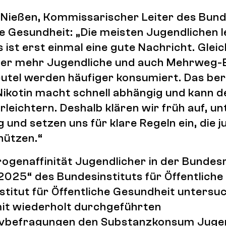
 Nießen, Kommissarischer Leiter des Bund
he Gesundheit: „Die meisten Jugendlichen 
s ist erst einmal eine gute Nachricht. Gleic
er mehr Jugendliche und auch Mehrweg-
utel werden häufiger konsumiert. Das ber
ikotin macht schnell abhängig und kann d
rleichtern. Deshalb klären wir früh auf, u
 und setzen uns für klare Regeln ein, die 
hützen.“
rogenaffinität Jugendlicher in der Bundes
2025“ des Bundesinstituts für Öffentliche
titut für Öffentliche Gesundheit untersu
it wiederholt durchgeführten
ivbefragungen den Substanzkonsum Jugen