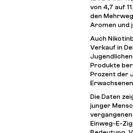
von 4,7 auf 
den Mehrweg-E
Aromen und j
Auch Nikotin
Verkauf in D
Jugendlichen
Produkte ber
Prozent der 
Erwachsenen
Die Daten ze
junger Mensc
vergangenen 
Einweg-E-Zig
Bedeutung. V