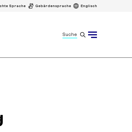
ichte Sprache
Gebärdensprache
Englisch
Suche
Menü
g