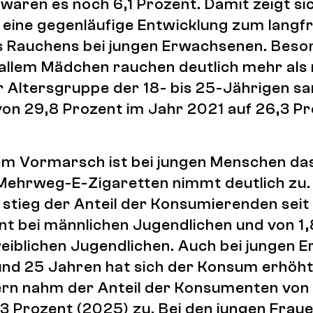
 waren es noch 6,1 Prozent. Damit zeigt si
 eine gegenläufige Entwicklung zum langfr
 Rauchens bei jungen Erwachsenen. Beso
r allem Mädchen rauchen deutlich mehr als
r Altersgruppe der 18- bis 25-Jährigen sa
on 29,8 Prozent im Jahr 2021 auf 26,3 Pr
em Vormarsch ist bei jungen Menschen da
ehrweg-E-Zigaretten nimmt deutlich zu.
stieg der Anteil der Konsumierenden seit
nt bei männlichen Jugendlichen und von 1,
weiblichen Jugendlichen. Auch bei jungen
und 25 Jahren hat sich der Konsum erhöht
rn nahm der Anteil der Konsumenten von 
,3 Prozent (2025) zu. Bei den jungen Fraue