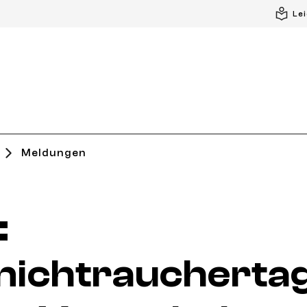
Le
Meldungen
:
nichtraucherta