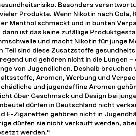
Gesundheitsrisiko. Besonders verantwortun
eler Produkte. Wenn Nikotin nach Cola, K
er Menthol schmeckt und in bunten Verp
ann ist das keine zufällige Produktgesta
mmschwelle und macht Nikotin für junge 
m Teil sind diese Zusatzstoffe gesundheit
regend und gehören nicht in die Lungen – 
Lunge von Jugendlichen. Deshalb brauchen 
nhaltsstoffe, Aromen, Werbung und Verpa
chädliche und jugendaffine Aromen gehö
 nicht über Geschmack und Design bei jun
inbeutel dürfen in Deutschland nicht verk
nd E-Zigaretten gehören nicht in Jugendh
ige dürfen sie nicht verkauft werden, ab
setzt werden.“