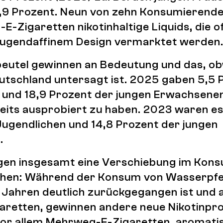
11,9 Prozent. Neun von zehn Konsumierende
-Zigaretten nikotinhaltige Liquids, die o
ugendaffinem Design vermarktet werden
beutel gewinnen an Bedeutung und das, ob
eutschland untersagt ist. 2025 gaben 5,5 
 und 18,9 Prozent der jungen Erwachsenen
eits ausprobiert zu haben. 2023 waren es
Jugendlichen und 14,8 Prozent der jungen
.
igen insgesamt eine Verschiebung im Kon
hen: Während der Konsum von Wasserpfei
Jahren deutlich zurückgegangen ist und 
aretten, gewinnen andere neue Nikotinpr
or allem Mehrweg-E-Zigaretten, aromatis