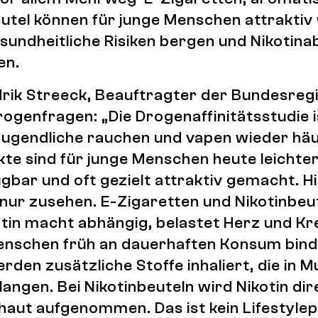
utel können für junge Menschen attraktiv 
sundheitliche Risiken bergen und Nikotina
en.
drik Streeck, Beauftragter der Bundesreg
ogenfragen: „Die Drogenaffinitätsstudie is
Jugendliche rauchen und vapen wieder häu
te sind für junge Menschen heute leichter
ügbar und oft gezielt attraktiv gemacht. H
 nur zusehen. E-Zigaretten und Nikotinbeut
tin macht abhängig, belastet Herz und Kre
enschen früh an dauerhaften Konsum binde
rden zusätzliche Stoffe inhaliert, die in 
angen. Bei Nikotinbeuteln wird Nikotin dir
aut aufgenommen. Das ist kein Lifestyle