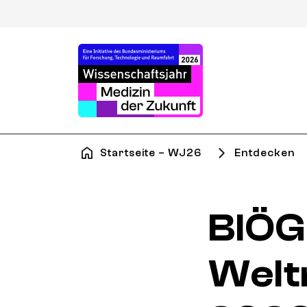
Startseite – WJ26
Entdecken
BIÖG
Welt