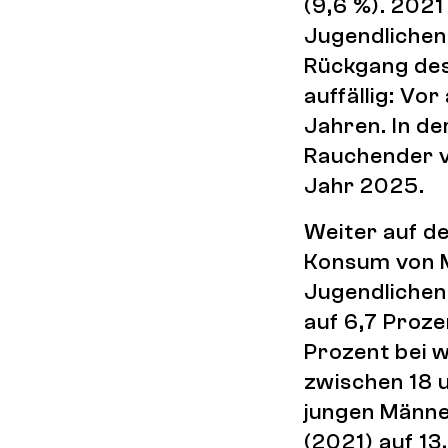
(9,6 %). 2021
Jugendlichen
Rückgang des
auffällig: Vo
Jahren. In de
Rauchender v
Jahr 2025.
Weiter auf d
Konsum von M
Jugendlichen 
auf 6,7 Proze
Prozent bei 
zwischen 18 
jungen Männe
(2021) auf 13