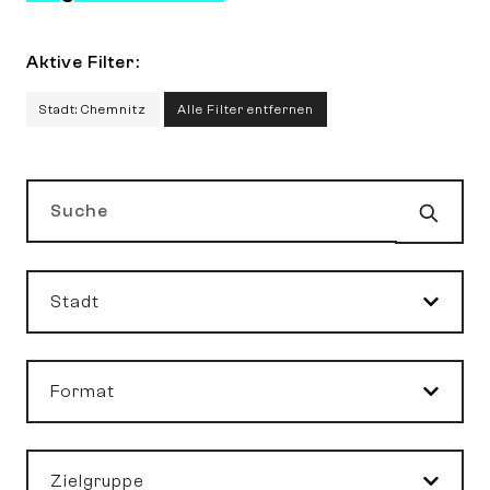
Aktive Filter:
Stadt: Chemnitz
Alle Filter entfernen
Such
Suche
Stadt
Format
Zielgruppe