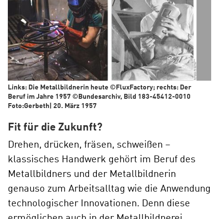
Links: Die Metallbildnerin heute ©FluxFactory; rechts: Der
Beruf im Jahre 1957 ©Bundesarchiv, Bild 183-45412-0010
Foto:Gerbeth| 20. März 1957
Fit für die Zukunft?
Drehen, drücken, fräsen, schweißen –
klassisches Handwerk gehört im Beruf des
Metallbildners und der Metallbildnerin
genauso zum Arbeitsalltag wie die Anwendung
technologischer Innovationen. Denn diese
ermöglichen auch in der Metallbildnerei