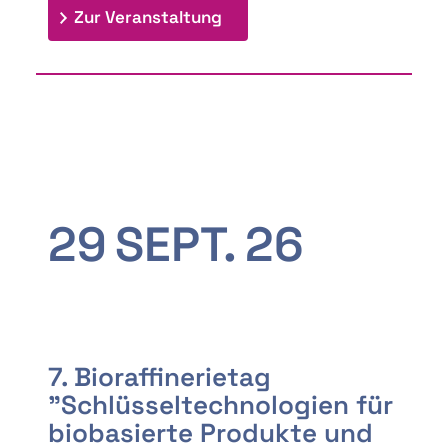
: 9th Doctoral Colloquium
Zur Veranstaltung
29
SEPT.
26
7. Bioraffinerietag
"Schlüsseltechnologien für
biobasierte Produkte und