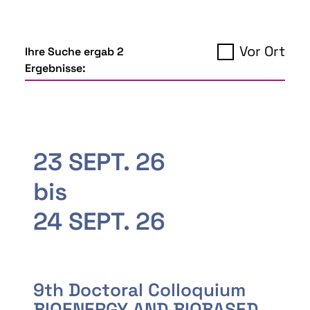
Vor Ort
Ihre Suche ergab 2
Ergebnisse:
23 SEPT. 26
bis
24 SEPT. 26
9th Doctoral Colloquium
BIOENERGY AND BIOBASED