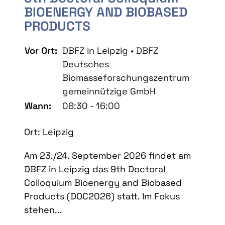
BIOENERGY AND BIOBASED
PRODUCTS
Vor Ort:
DBFZ in Leipzig • DBFZ
Deutsches
Biomasseforschungszentrum
gemeinnützige GmbH
Wann:
08:30 - 16:00
Ort: Leipzig
Am 23./24. September 2026 findet am
DBFZ in Leipzig das 9th Doctoral
Colloquium Bioenergy and Biobased
Products (DOC2026) statt. Im Fokus
stehen...