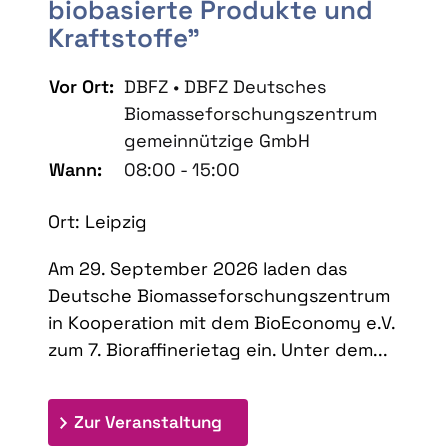
biobasierte Produkte und
Kraftstoffe"
Vor Ort:
DBFZ • DBFZ Deutsches
Biomasseforschungszentrum
gemeinnützige GmbH
Wann:
08:00 - 15:00
Ort: Leipzig
Am 29. September 2026 laden das
Deutsche Biomasseforschungszentrum
in Kooperation mit dem BioEconomy e.V.
zum 7. Bioraffinerietag ein. Unter dem...
: 7. Bioraffinerietag "Schlü
Zur Veranstaltung