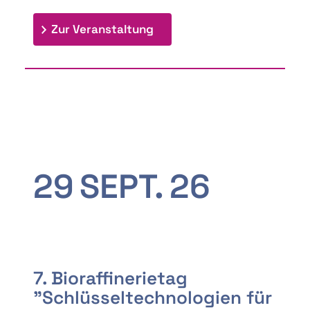
: 9th Doctoral Colloquium
Zur Veranstaltung
29
SEPT.
26
7. Bioraffinerietag
"Schlüsseltechnologien für