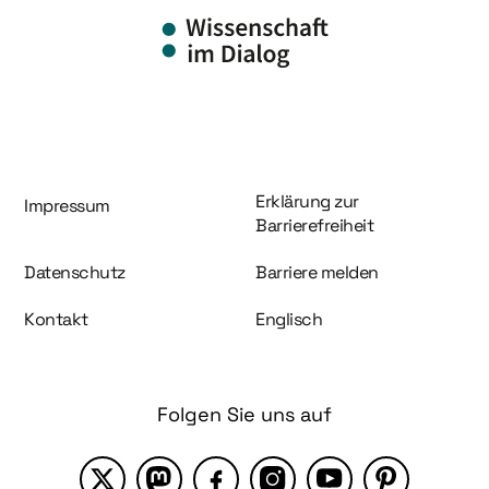
Information und Service
Erklärung zur
Impressum
Barrierefreiheit
Datenschutz
Barriere melden
Kontakt
Englisch
Folgen Sie uns auf