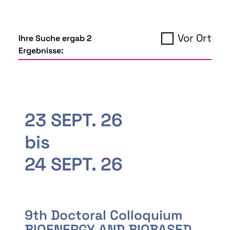
Vor Ort
Ihre Suche ergab 2
Ergebnisse:
23 SEPT. 26
bis
24 SEPT. 26
9th Doctoral Colloquium
BIOENERGY AND BIOBASED