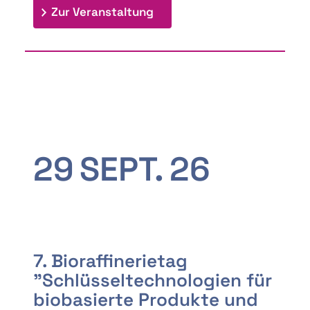
: 9th Doctoral Colloquium
Zur Veranstaltung
29
SEPT.
26
7. Bioraffinerietag
"Schlüsseltechnologien für
biobasierte Produkte und