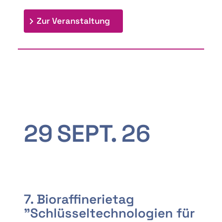
: 9th Doctoral Colloquium
Zur Veranstaltung
29
SEPT.
26
7. Bioraffinerietag
"Schlüsseltechnologien für