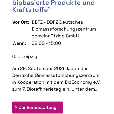
biobasierte Produkte und
Kraftstoffe"
Vor Ort:
DBFZ • DBFZ Deutsches
Biomasseforschungszentrum
gemeinnützige GmbH
Wann:
08:00 - 15:00
Ort: Leipzig
Am 29. September 2026 laden das
Deutsche Biomasseforschungszentrum
in Kooperation mit dem BioEconomy e.V.
zum 7. Bioraffinerietag ein. Unter dem...
: 7. Bioraffinerietag "Schlü
Zur Veranstaltung