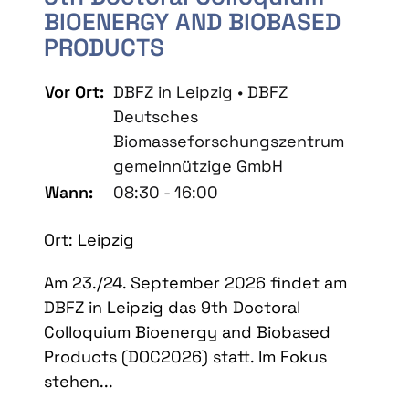
BIOENERGY AND BIOBASED
PRODUCTS
Vor Ort:
DBFZ in Leipzig • DBFZ
Deutsches
Biomasseforschungszentrum
gemeinnützige GmbH
Wann:
08:30 - 16:00
Ort: Leipzig
Am 23./24. September 2026 findet am
DBFZ in Leipzig das 9th Doctoral
Colloquium Bioenergy and Biobased
Products (DOC2026) statt. Im Fokus
stehen...