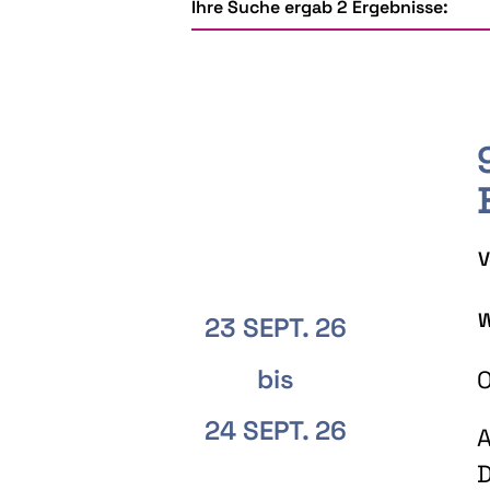
Ihre Suche ergab 2 Ergebnisse:
V
W
23 SEPT. 26
bis
O
24 SEPT. 26
A
D