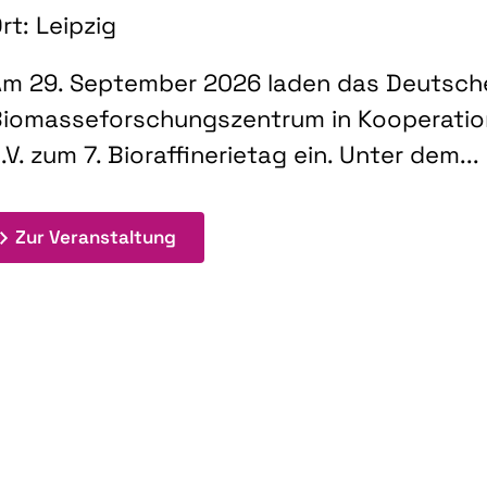
rt: Leipzig
m 29. September 2026 laden das Deutsch
iomasseforschungszentrum in Kooperati
.V. zum 7. Bioraffinerietag ein. Unter dem...
: 7. Bioraffinerietag "Schlüsseltec
Zur Veranstaltung