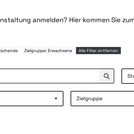
ranstaltung anmelden? Hier kommen Sie zu
rschende
Zielgruppe: Erwachsene
Alle Filter entfernen
St
Suchen
Suche
Zielgruppe