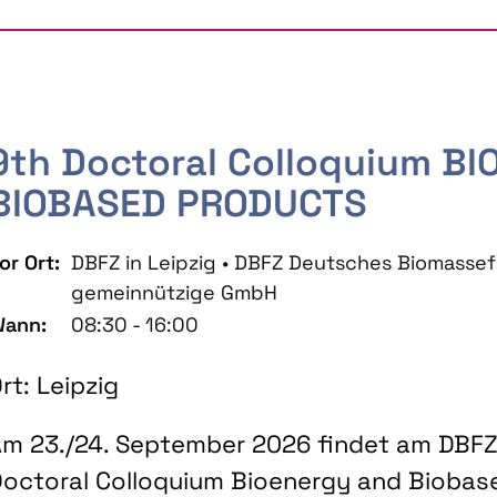
9th Doctoral Colloquium B
BIOBASED PRODUCTS
or Ort:
DBFZ in Leipzig • DBFZ Deutsches Biomass
gemeinnützige GmbH
ann:
08:30 - 16:00
rt: Leipzig
m 23./24. September 2026 findet am DBFZ 
octoral Colloquium Bioenergy and Biobas