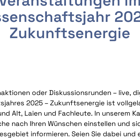
Veranstaltungen i
senschaftsjahr 20
Zukunftsenergie
ktionen oder Diskussionsrunden – live, dig
sjahres 2025 – Zukunftsenergie ist vollg
nd Alt, Laien und Fachleute. In unserem Kal
che nach Ihren Wünschen einstellen und sic
gebiet informieren. Seien Sie dabei und 