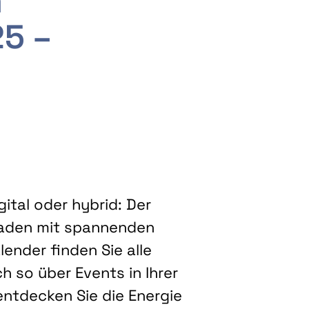
m
25 –
ital oder hybrid: Der
eladen mit spannenden
ender finden Sie alle
h so über Events in Ihrer
entdecken Sie die Energie