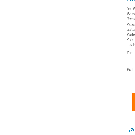
Im W
Wiss
Entw
Wiss
Entw
Webs
Zuku
das 
Zum 
Weit
Zu