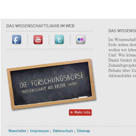
DAS WISSENSCHAFTSJAHR IM WEB
DAS WISSENS
Im Wissenschaft
Erde stehen dre
wollen wir lebe
Und: Wie könne
Damit fördert d
Zukunftsprojekt 
Debatte über Zi
Aktionsfelder e
Mehr Info
Newsletter
Impressum
Datenschutz
Sitemap