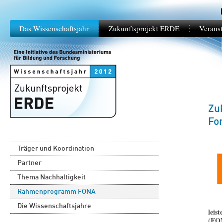
Das Wissenschaftsjahr
Zukunftsprojekt ERDE
Verans
Zu
Fo
Träger und Koordination
Partner
Thema Nachhaltigkeit
Rahmenprogramm FONA
Die Wissenschaftsjahre
leis
(FON