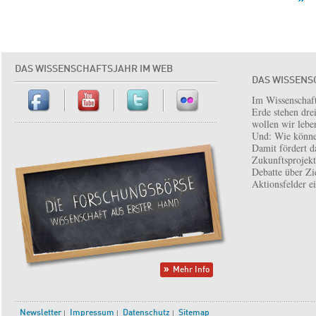
DAS WISSENSCHAFTSJAHR IM WEB
DAS WISSENS
Im Wissenschaft
Erde stehen dre
wollen wir lebe
Und: Wie könne
Damit fördert d
Zukunftsprojekt 
Debatte über Zi
Aktionsfelder e
Mehr Info
Newsletter
Impressum
Datenschutz
Sitemap